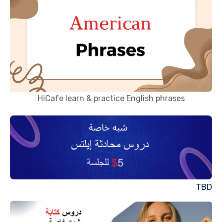
HiCafe learn & practice English phrases
TBD