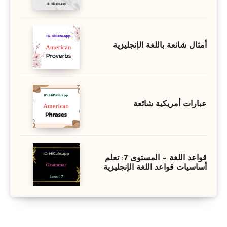
أمثال شائعة باللغة الإنجليزية
عبارات أمريكية شائعة
قواعد اللغة – المستوى 7: تعلم
أساسيات قواعد اللغة الإنجليزية