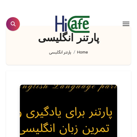
Ski
t
conten
پارتنر انگلیسی
Home
پارتنر انگلیسی