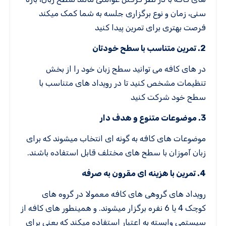
سنی، زمان و نوع برگزاری جلسه به شما کمک میکند
فرصت بهتری برای تمرین پیدا کنید
2. تمرین متناسب با سطح خودتان
در های کافه می توانید سطح زبان خود را از بخش
تنظیمات مشخص کنید تا در رویداد های متناسب با
سطح خود شرکت کنید
3. موضوعات متنوع و هدف دار
موضوعات های کافه به گونه ای انتخاب میشوند که برای
زبان آموزان با سطح های مختلف قابل استفاده باشند.
4. تمرین با هزینه ای مقرون به صرفه
رویداد های گروهی های کافه معمولا در گروه های
کوچک 4 یا 6 نفره برگزار میشوند. و همینطور های کافه از
سیستمی وابسته به اعتبار استفاده میکند که یعنی برای