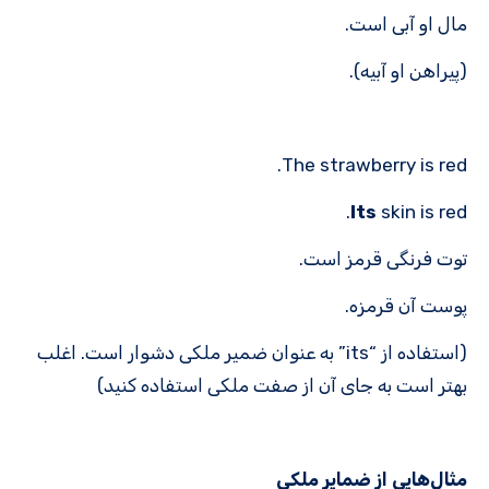
مال او آبی است.
(پیراهن او آبیه).
The strawberry is red.
Its
skin is red.
توت فرنگی قرمز است.
پوست آن قرمزه.
(استفاده از “its” به عنوان ضمیر ملکی دشوار است. اغلب
بهتر است به جای آن از صفت ملکی استفاده کنید)
مثال‌هایی از ضمایر ملکی