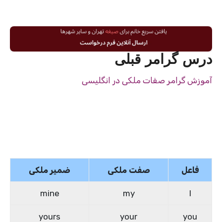
درس گرامر قبلی
آموزش گرامر صفات ملکی در انگلیسی
فاعل
صفت ملکی
ضمیر ملکی
mine
my
I
yours
your
you