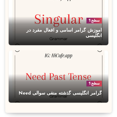
سطح 1
آموزش گرامر اسامی و افعال مفرد در
انگلیسی
سطح 1
گرامر انگلیسی گذشته منفی سوالی Need