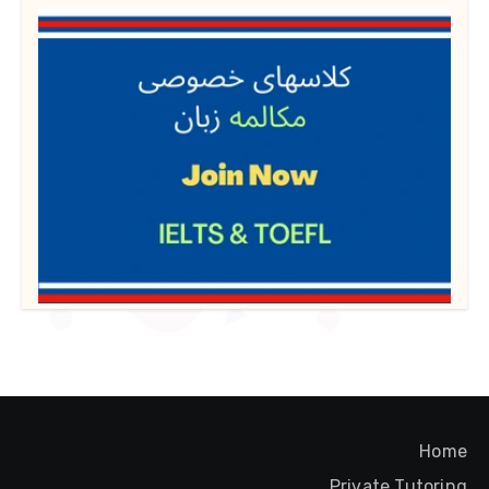
Home
Private Tutoring