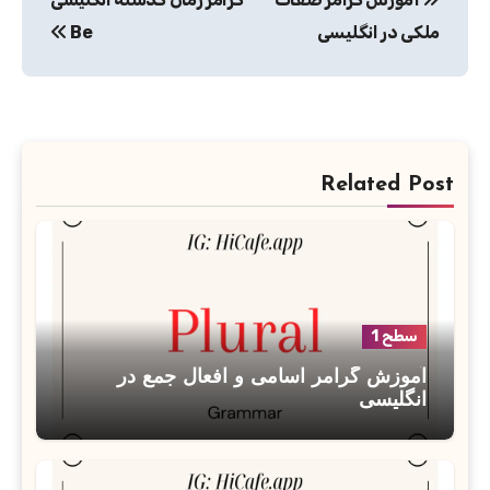
نوشته
ملکی در انگلیسی
Be
Related Post
سطح 1
آموزش گرامر اسامی و افعال جمع در
انگلیسی