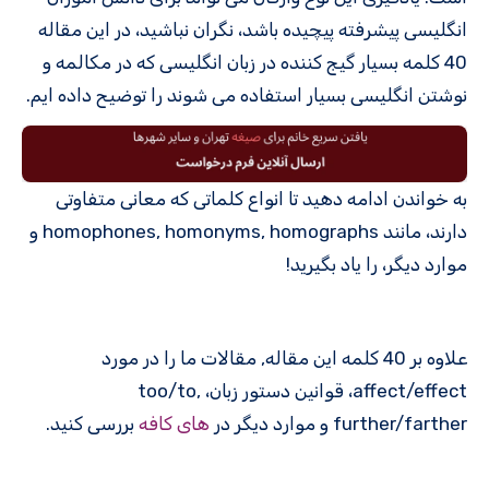
انگلیسی پیشرفته پیچیده باشد، نگران نباشید، در این مقاله
40 کلمه بسیار گیج کننده در زبان انگلیسی که در مکالمه و
نوشتن انگلیسی بسیار استفاده می شوند را توضیح داده ایم.
به خواندن ادامه دهید تا انواع کلماتی که معانی متفاوتی
دارند، مانند homophones, homonyms, homographs و
موارد دیگر، را یاد بگیرید!
علاوه بر 40 کلمه این مقاله, مقالات ما را در مورد
affect/effect، قوانین دستور زبان، too/to,
further/farther و موارد دیگر در
های کافه
بررسی کنید.