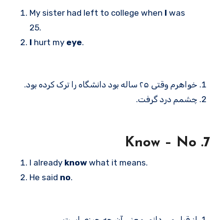
My sister had left to college when
I
was
25.
I
hurt my
eye
.
خواهرم وقتی ۲۵ ساله بود دانشگاه را ترک کرده بود.
چشمم درد گرفت.
7. Know – No
I already
know
what it means.
He said
no
.
از قبل می دانم معنی آن چه چیزی است.