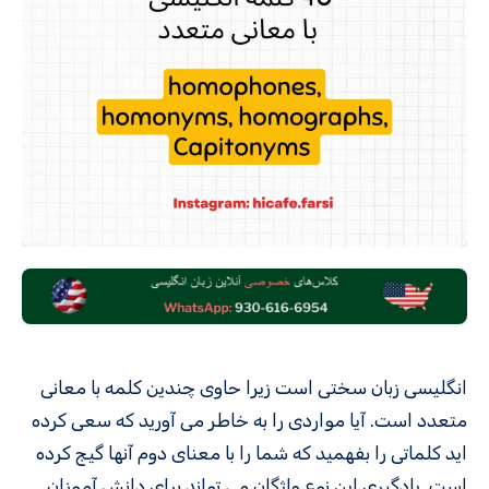
انگلیسی زبان سختی است زیرا حاوی چندین کلمه با معانی
متعدد است. آیا مواردی را به خاطر می آورید که سعی کرده
اید کلماتی را بفهمید که شما را با معنای دوم آنها گیج کرده
است. یادگیری این نوع واژگان می تواند برای دانش آموزان