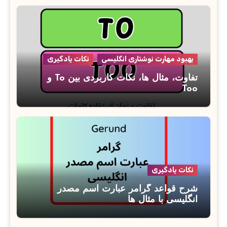
بهبود مهارت نوشتاری انگلیسی
نکات یادگیری
تفاوت، مثال ها، نکات کاربردی بین To و
Too
نکات یادگیری
شرح قواعد گرامر عبارت اسم مصدر
انگلیسی با مثال ها