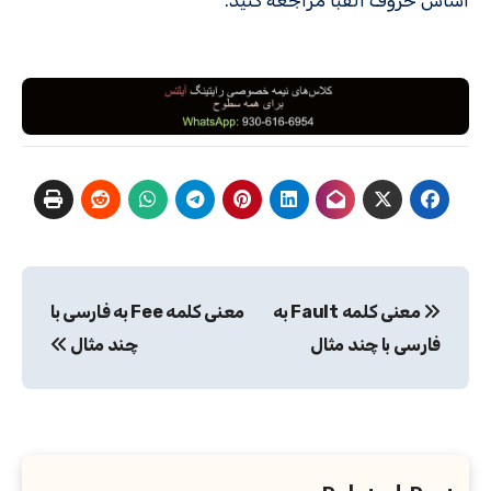
اساس حروف الفبا مراجعه کنید.
راهبری
معنی کلمه Fault به
معنی کلمه Fee به فارسی با
نوشته
فارسی با چند مثال
چند مثال