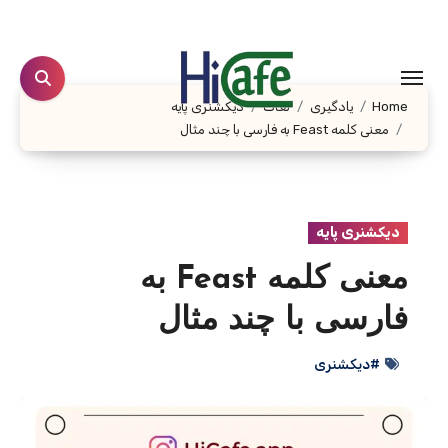
Ski
t
conten
Home
یادگیری
لغات
دیکشنری پایه
معنی کلمه Feast به فارسی با چند مثال
دیکشنری پایه
معنی کلمه Feast به
فارسی با چند مثال
#دیکشنری