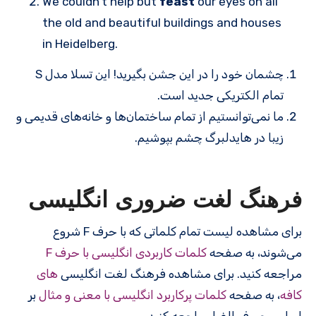
We couldn’t help but
feast
our eyes on all
the old and beautiful buildings and houses
in Heidelberg.
چشمان خود را در این جشن بگیرید! این تسلا مدل S
تمام الکتریکی جدید است.
ما نمی‌توانستیم از تمام ساختمان‌ها و خانه‌های قدیمی و
زیبا در هایدلبرگ چشم بپوشیم.
فرهنگ لغت ضروری انگلیسی
برای مشاهده لیست تمام کلماتی که با حرف F شروع
می‌شوند، به صفحه
کلمات کاربردی انگلیسی با حرف F
مراجعه کنید. برای مشاهده فرهنگ لغت انگلیسی
های
کافه
، به صفحه
کلمات پرکاربرد انگلیسی با معنی و مثال
بر