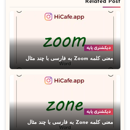
Related Post
دیکشنری پایه
معنی کلمه Zoom به فارسی با چند مثال
دیکشنری پایه
معنی کلمه Zone به فارسی با چند مثال