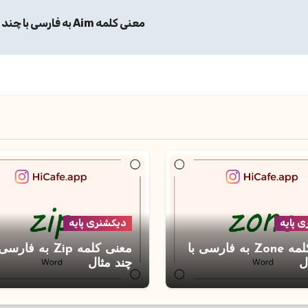
معنی کلمه Aim به فارسی با چند مثال
 پایه
دیکشنری پایه
معنی کلمه Zone به فارسی با
معنی کلمه Zip به فارس
ل
چند مثال