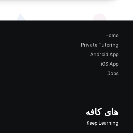
Home
Private Tutoring
Android App
iOS App
Jobs
های کافه
Keep Learning