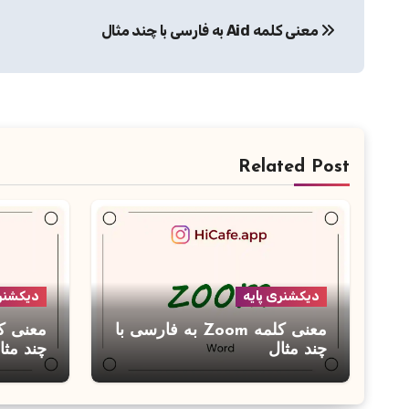
راهبری
معنی کلمه Aid به فارسی با چند مثال
نوشته
Related Post
دیکشنری پایه
دیکشنری
معنی کلمه Zoom به فارسی با
چند مثال
چند مثا