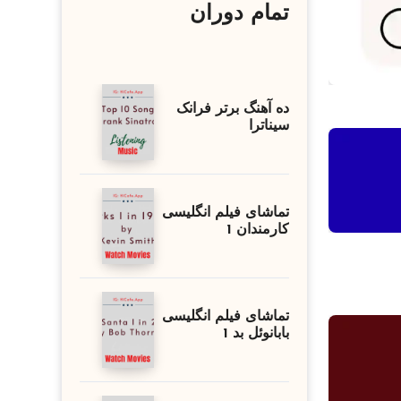
تمام دوران
ده آهنگ برتر فرانک
سیناترا
تماشای فیلم انگلیسی
کارمندان 1
تماشای فیلم انگلیسی
بابانوئل بد 1