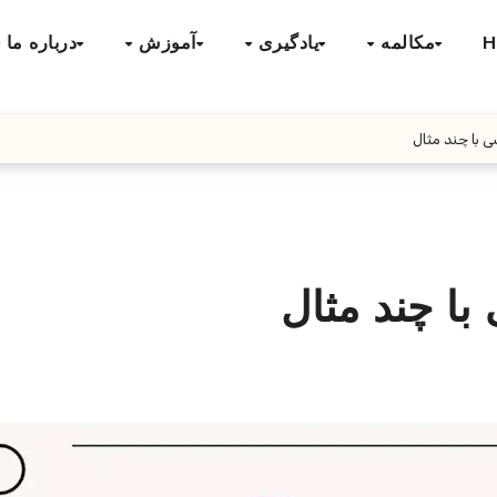
H
مکالمه
یادگیری
آموزش
درباره ما