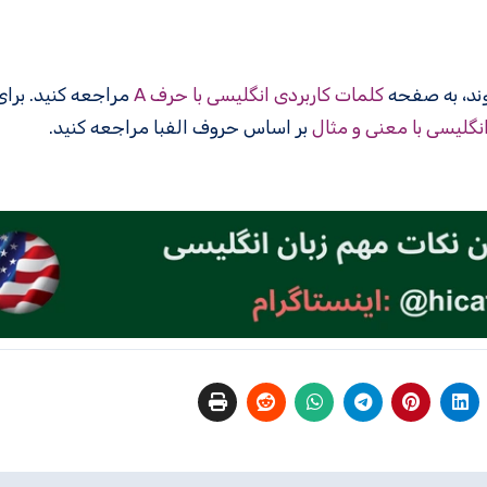
کلمات کاربردی انگلیسی با حرف A
مراجعه کنید. برا
انگلیسی با معنی و مثال
بر اساس حروف الفبا مراجعه کنید.