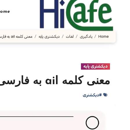
Ski
t
ome
conten
Home
یادگیری
لغات
دیکشنری پایه
معنی کلمه ail به فارسی با چند مثال
دیکشنری پایه
معنی کلمه ail به فارسی با چند مثال
#دیکشنری