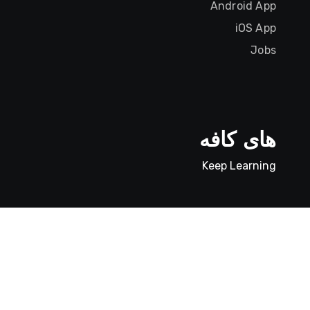
Android App
iOS App
Jobs
های کافه
Keep Learning