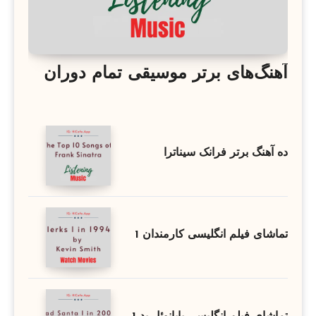
آهنگ‌های برتر موسیقی تمام دوران
ده آهنگ برتر فرانک سیناترا
تماشای فیلم انگلیسی کارمندان 1