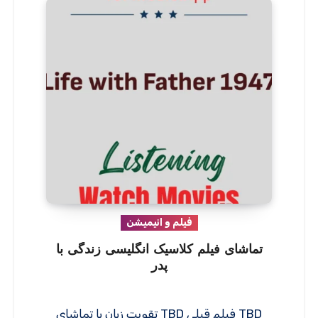
فیلم و انیمیشن
تماشای فیلم کلاسیک انگلیسی زندگی با
پدر
TBD فیلم قبلی TBD تقویت زبان با تماشای