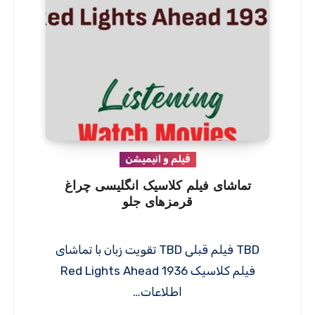
فیلم و انیمیشن
تماشای فیلم کلاسیک انگلیسی چراغ
قرمزهای جلو
TBD فیلم قبلی TBD تقویت زبان با تماشای
فیلم کلاسیک Red Lights Ahead 1936
اطلاعات…