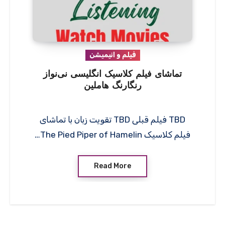
فیلم و انیمیشن
تماشای فیلم کلاسیک انگلیسی نی‌نواز
رنگارنگ هاملین
TBD فیلم قبلی TBD تقویت زبان با تماشای
فیلم کلاسیک The Pied Piper of Hamelin…
Read More