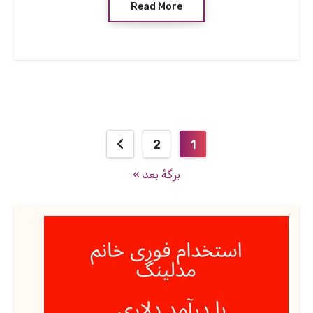
Read More
صفحه‌بندی
2
1
نوشته‌ها
برگهٔ بعد »