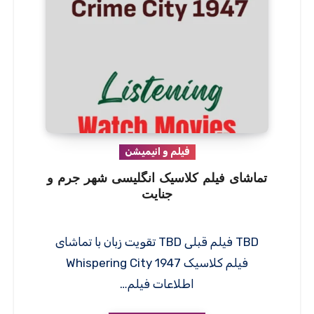
فیلم و انیمیشن
تماشای فیلم کلاسیک انگلیسی شهر جرم و
جنایت
TBD فیلم قبلی TBD تقویت زبان با تماشای
فیلم کلاسیک Whispering City 1947
اطلاعات فیلم…