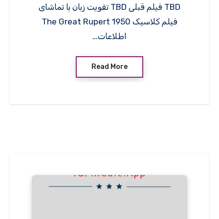
TBD فیلم قبلی TBD تقویت زبان با تماشای
فیلم کلاسیک The Great Rupert 1950
اطلاعات…
Read More