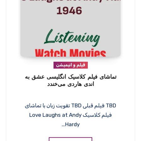
فیلم و انیمیشن
تماشای فیلم کلاسیک انگلیسی عشق به
اندی هاردی می‌خندد
TBD فیلم قبلی TBD تقویت زبان با تماشای
فیلم کلاسیک Love Laughs at Andy
Hardy…