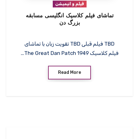
فیلم و انیمیشن
تماشای فیلم کلاسیک انگلیسی مسابقه
بزرگ دن
TBD فیلم قبلی TBD تقویت زبان با تماشای
فیلم کلاسیک The Great Dan Patch 1949…
Read More