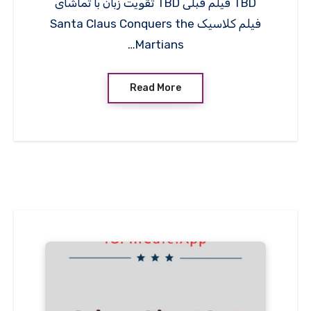
TBD فیلم قبلی TBD تقویت زبان با تماشای
فیلم کلاسیک Santa Claus Conquers the
Martians…
Read More