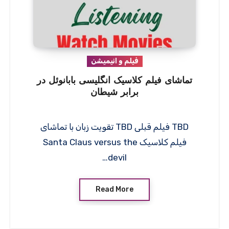
فیلم و انیمیشن
تماشای فیلم کلاسیک انگلیسی بابانوئل در
برابر شیطان
TBD فیلم قبلی TBD تقویت زبان با تماشای
فیلم کلاسیک Santa Claus versus the
devil…
Read More