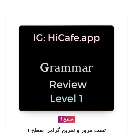
سطح 1
تست مرور و تمرین گرامر- سطح 1