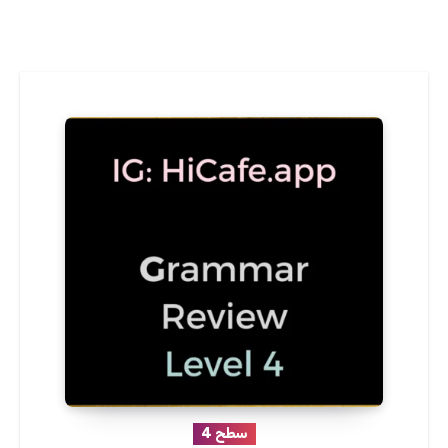
سطح 4