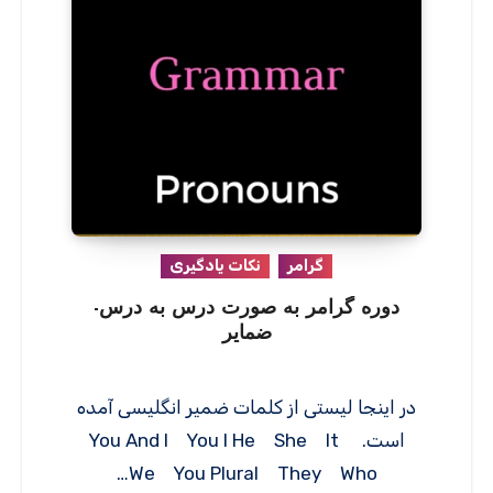
گرامر
نکات یادگیری
دوره گرامر به صورت درس به درس-
ضمایر
در اینجا لیستی از کلمات ضمیر انگلیسی آمده
است. You And I You I He She It
We You Plural They Who…