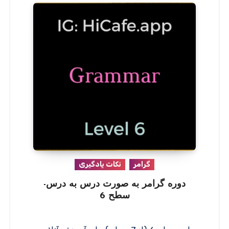
گرامر
نکات یادگیری
دوره گرامر به صورت درس به درس-
سطح 6