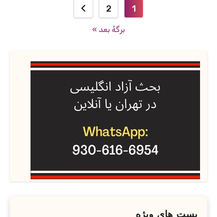
صفحه‌بندی
2
1
نوشته‌ها
برگهٔ بعد »
پست های ویژه