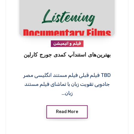
فیلم و انیمیشن
بهترین‌های استندآپ کمدی جورج کارلین
TBD فیلم قبلی فیلم مستند انگلیسی مصر
جادویی تقویت زبان با تماشای فیلم مستند
زبان…
Read More