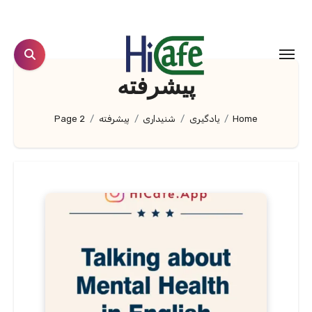
Ski
t
conten
پیشرفته
Home
یادگیری
شنیداری
پیشرفته
Page 2