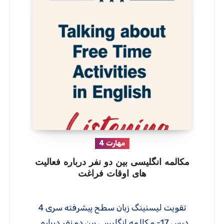
مهارت 4
مکالمه انگلیسی بین دو نفر درباره فعالیت
های اوقات فراغت
تقویت لیسنینگ زبان سطح پیشرفته سری 4
درس 17- مکالمه انگلیسی بین دو نفر درباره…