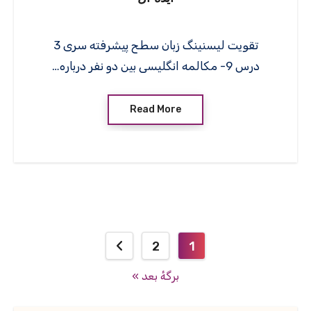
تقویت لیسنینگ زبان سطح پیشرفته سری 3
درس 9- مکالمه انگلیسی بین دو نفر درباره…
Read More
صفحه‌بندی
2
1
نوشته‌ها
برگهٔ بعد »