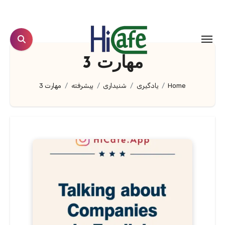
Ski
t
conten
مهارت 3
Home
یادگیری
شنیداری
پیشرفته
مهارت 3