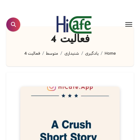
Ski
t
conten
فعالیت 4
Home
یادگیری
شنیداری
متوسط
فعالیت 4