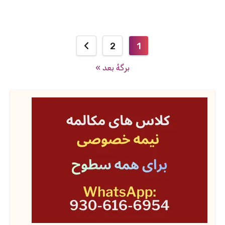
صفحه‌بندی
2
1
نوشته‌ها
برگهٔ بعد »