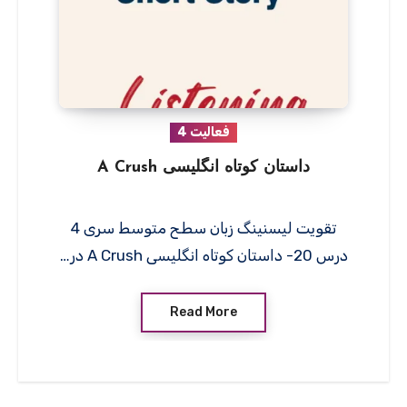
فعالیت 4
داستان کوتاه انگلیسی A Crush
تقویت لیسنینگ زبان سطح متوسط سری 4
درس 20- داستان کوتاه انگلیسی A Crush در…
Read More