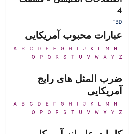
4
TBD
عبارات محبوب آمریکایی
A
B
C
D
E
F
G
H
I
J
K
L
M
N
O
P
Q
R
S
T
U
V
W
X
Y
Z
ضرب المثل های رایج
آمریکایی
A
B
C
D
E
F
G
H
I
J
K
L
M
N
O
P
Q
R
S
T
U
V
W
X
Y
Z