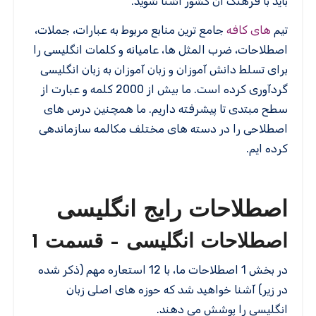
باید با فرهنگ آن کشور آشنا شوید.
تیم
های کافه
جامع ترین منابع مربوط به عبارات، جملات،
اصطلاحات، ضرب المثل ها، عامیانه و کلمات انگلیسی را
برای تسلط دانش آموزان و زبان آموزان به زبان انگلیسی
گردآوری کرده است. ما بیش از 2000 کلمه و عبارت از
سطح مبتدی تا پیشرفته داریم. ما همچنین درس های
اصطلاحی را در دسته های مختلف مکالمه سازماندهی
کرده ایم.
اصطلاحات رایج انگلیسی
اصطلاحات انگلیسی – قسمت 1
در بخش 1 اصطلاحات ما، با 12 استعاره مهم (ذکر شده
در زیر) آشنا خواهید شد که حوزه های اصلی زبان
انگلیسی را پوشش می دهند.