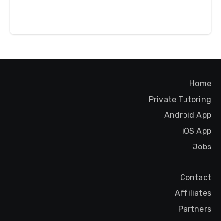
Home
Private Tutoring
Android App
iOS App
Jobs
Contact
Affiliates
Partners