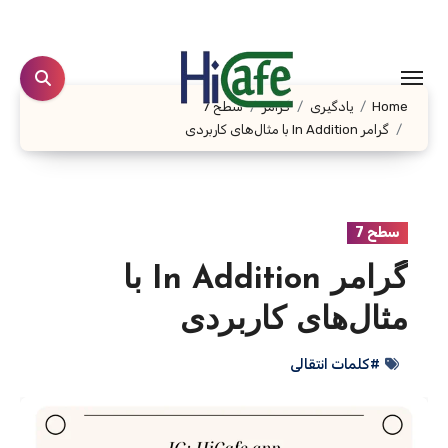
Ski
t
conten
Home
یادگیری
گرامر
سطح 7
گرامر In Addition با مثال‌های کاربردی
سطح 7
گرامر In Addition با
مثال‌های کاربردی
#کلمات انتقالی