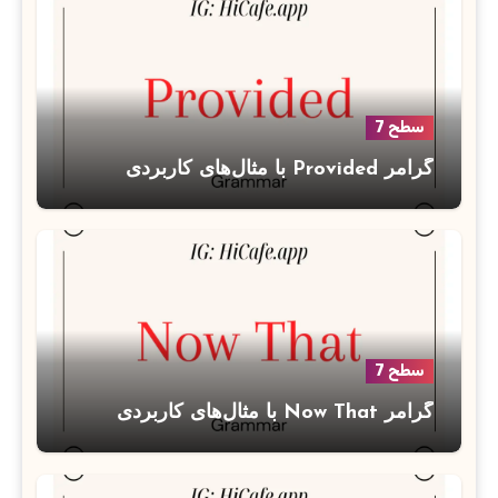
سطح 7
گرامر Provided با مثال‌های کاربردی
سطح 7
گرامر Now That با مثال‌های کاربردی