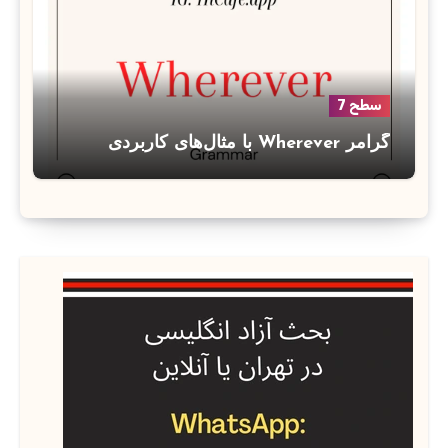
سطح 7
گرامر Wherever با مثال‌های کاربردی