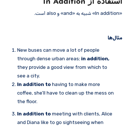
استفاده از In Addition
«In addition» شبیه به «and» و also است.
مثال‌ها
New buses can move a lot of people
through dense urban areas;
in addition,
they provide a good view from which to
see a city.
In addition
to
having to make more
coffee, she’ll have to clean up the mess on
the floor.
In addition to
meeting with clients, Alice
and Diana like to go sightseeing when