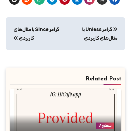
راهبری
گرامر Unless با
گرامر Since با مثال‌های
نوشته
مثال‌های کاربردی
کاربردی
Related Post
سطح 7