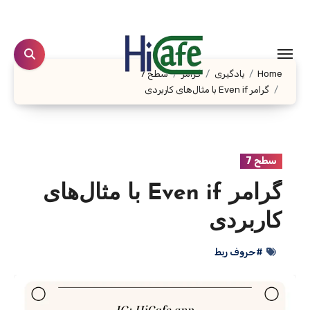
Ski
t
conten
Home
یادگیری
گرامر
سطح 7
گرامر Even if با مثال‌های کاربردی
سطح 7
گرامر Even if با مثال‌های
کاربردی
#حروف ربط