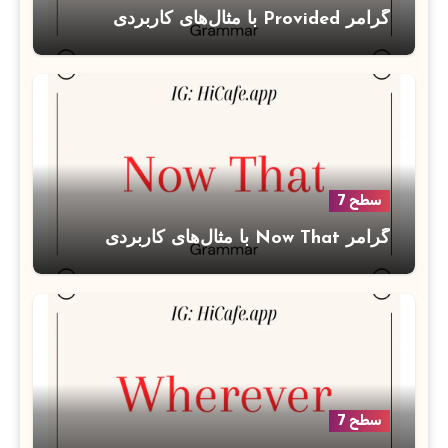
گرامر Provided با مثال‌های کاربردی
سطح 7
گرامر Now That با مثال‌های کاربردی
سطح 7