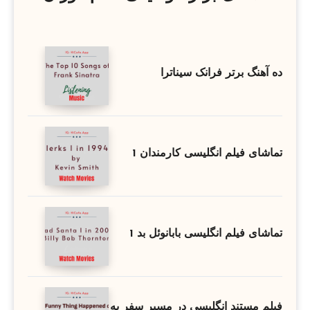
ده آهنگ برتر فرانک سیناترا
تماشای فیلم انگلیسی کارمندان 1
تماشای فیلم انگلیسی بابانوئل بد 1
فیلم مستند انگلیسی در مسیر سفر به