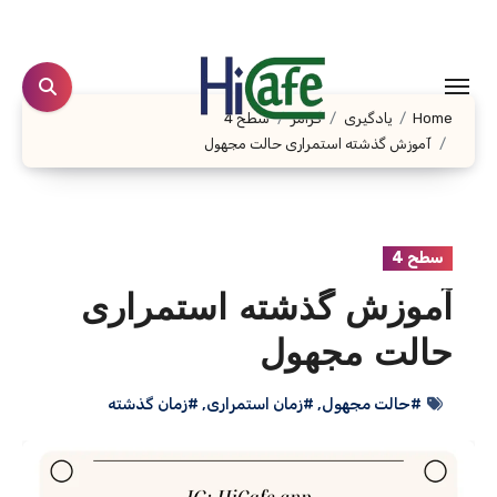
Ski
t
conten
Home
یادگیری
گرامر
سطح 4
آموزش گذشته استمراری حالت مجهول
سطح 4
آموزش گذشته استمراری
حالت مجهول
#حالت مجهول
,
#زمان استمراری
,
#زمان گذشته