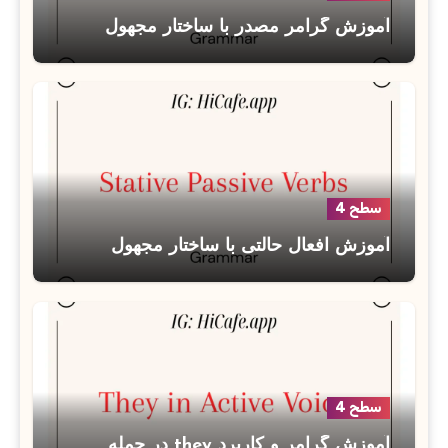
آموزش گرامر مصدر با ساختار مجهول
سطح 4
آموزش افعال حالتی با ساختار مجهول
سطح 4
آموزش گرامر و کاربرد they در جمله