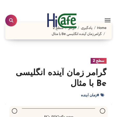
Ski
t
conten
Home
یادگیری
گرامر
سطح 2
گرامر زمان آینده انگلیسی Be با مثال
سطح 2
گرامر زمان آینده انگلیسی
Be با مثال
#زمان آینده