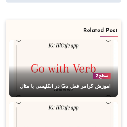
Related Post
سطح 2
آموزش گرامر فعل Go در انگلیسی با مثال