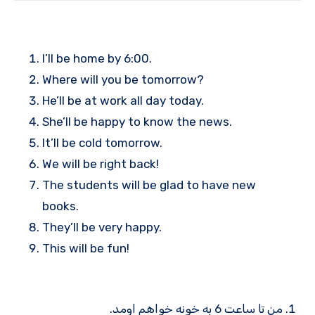
I’ll be home by 6:00.
Where will you be tomorrow?
He’ll be at work all day today.
She’ll be happy to know the news.
It’ll be cold tomorrow.
We will be right back!
The students will be glad to have new
books.
They’ll be very happy.
This will be fun!
من تا ساعت 6 به خونه خواهم اومد.