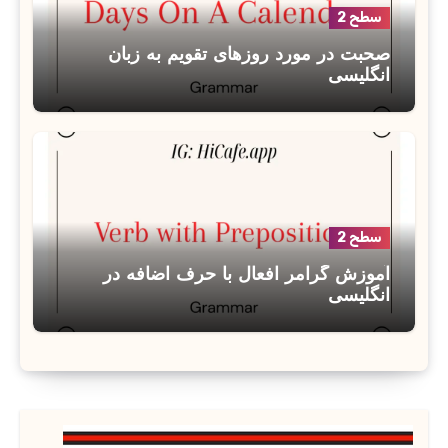
سطح 2
صحبت در مورد روزهای تقویم به زبان
انگلیسی
سطح 2
آموزش گرامر افعال با حرف اضافه در
انگلیسی