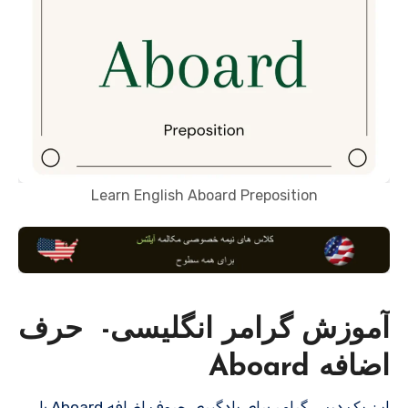
Learn English Aboard Preposition
آموزش گرامر انگلیسی- حرف
اضافه Aboard
این یک درس گرامر برای یادگیری حروف اضافه Aboard با