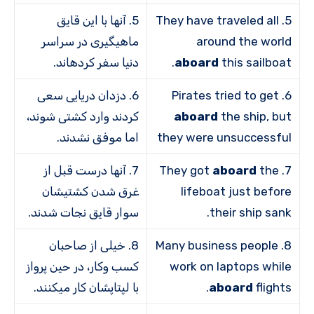
5. They have traveled all
5. آنها با این قایق
around the world
ماهیگیری در سراسر
this sailboat.
aboard
دنیا سفر کرده­اند.
6. Pirates tried to get
6. دزدان دریایی سعی
the ship, but
aboard
کردند وارد کشتی شوند،
they were unsuccessful
اما موفق نشدند.
7. They got
the
aboard
7. آن­ها درست قبل از
lifeboat just before
غرق شدن کشتی­شان
their ship sank.
سوار قایق نجات شدند.
8. Many business people
8. خیلی از صاحبان
work on laptops while
کسب وکار، در حین پرواز
flights.
aboard
با لپ­تاپشان کار می­کنند.