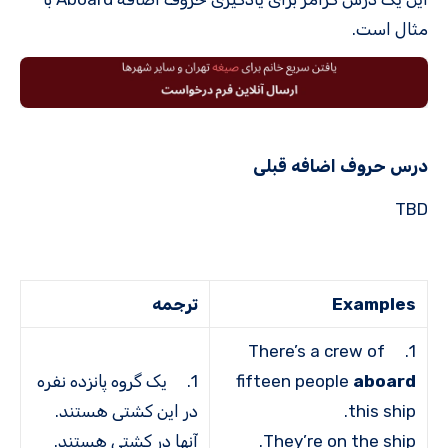
مثال است.
درس حروف اضافه قبلی
TBD
Examples
ترجمه
1. There’s a crew of
aboard
fifteen people
1. یک گروه پانزده نفره
this ship.
در این کشتی هستند.
They’re on the ship.
آن­ها در کشتی هستند.