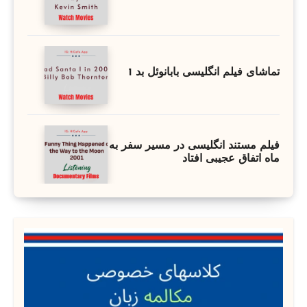
تماشای فیلم انگلیسی بابانوئل بد 1
فیلم مستند انگلیسی در مسیر سفر به
ماه اتفاق عجیبی افتاد