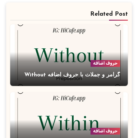
Related Post
حروف اضافه
گرامر و جملات با حروف اضافه Without
حروف اضافه