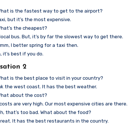
What is the fastest way to get to the airport?
axi, but it’s the most expensive.
What’s the cheapest?
local bus. But, it’s by far the slowest way to get there.
Hmm, I better spring for a taxi then.
, it’s best if you do.
sation 2
What is the best place to visit in your country?
hink the west coast. It has the best weather.
What about the cost?
 costs are very high. Our most expensive cities are there.
Oh, that’s too bad. What about the food?
 great. It has the best restaurants in the country.