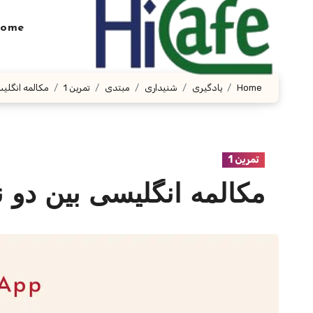
Ski
t
ome
conten
Home
یادگیری
شنیداری
مبتدی
تمرین 1
مکالمه انگلی
تمرین 1
مکالمه انگلیسی بین دو 