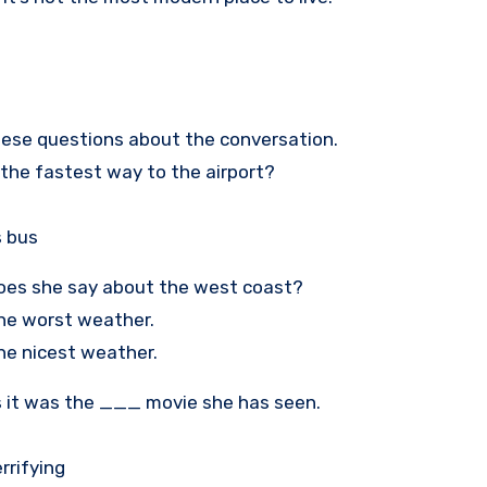
hese questions about the conversation.
 the fastest way to the airport?
s bus
oes she say about the west coast?
the worst weather.
the nicest weather.
s it was the ___ movie she has seen.
rrifying