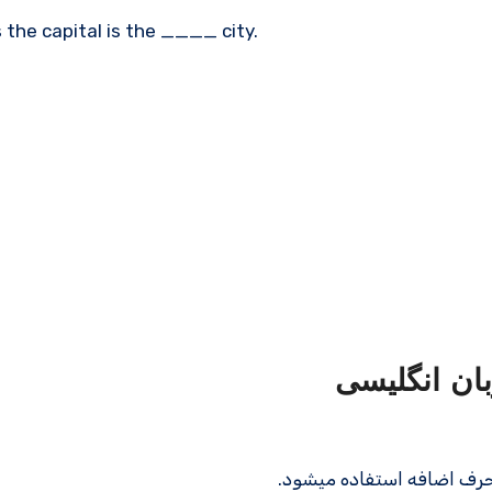
 the capital is the ____ city.
بان انگلیسی
 حرف اضافه استفاده می­شود.