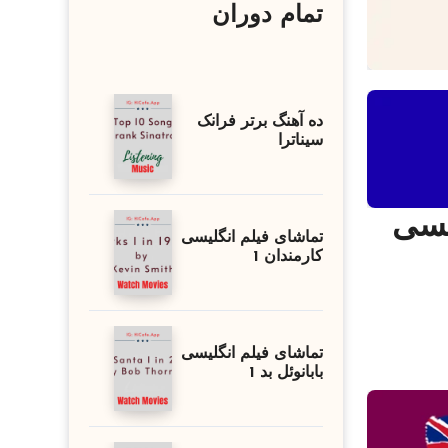
تمام دوران
ده آهنگ برتر فرانک
سیناترا
کالمه انگلیسی
تماشای فیلم انگلیسی
کارمندان 1
تماشای فیلم انگلیسی
بابانوئل بد 1