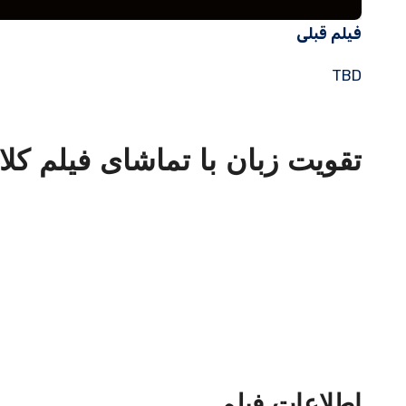
فیلم قبلی
TBD
تقویت زبان با تماشای فیلم کلاسیک  of the West 1936
اطلاعات فیلم