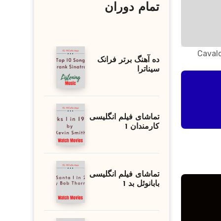
تمام دوران
Cavalc
ده آهنگ برتر فرانک
سیناترا
تماشای فیلم انگلیسی
کارمندان 1
تماشای فیلم انگلیسی
بابانوئل بد 1