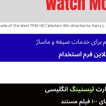
ade of the West 1936 HD | Western film directed by Harry L. 