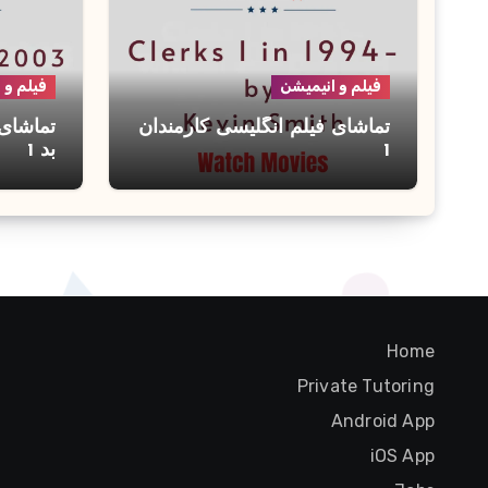
فیلم و انیمیشن
فیلم و 
تماشای فیلم انگلیسی کارمندان
تماشای 
1
بد 1
Home
Private Tutoring
Android App
iOS App