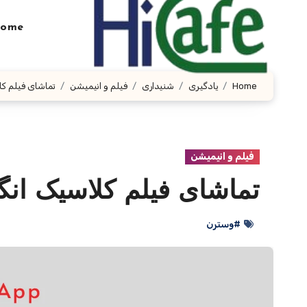
Ski
t
ome
conten
Home
یادگیری
شنیداری
فیلم و انیمیشن
تماشای فیلم کل
فیلم و انیمیشن
تماشای فیلم کلاسیک ان
#وسترن