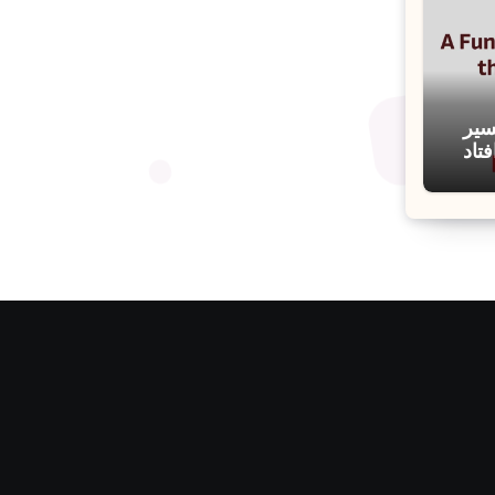
سیر
تاد