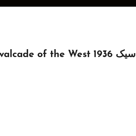
Cavalcade