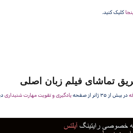
نجا
کلیک کنید.
یق تماشای فیلم زبان اصلی
ه
در بیش از ۳۵ ژانر از صفحه
یادگیری و تقویت مهارت شنیداری
دی