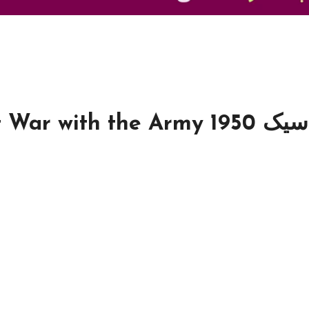
At War wi