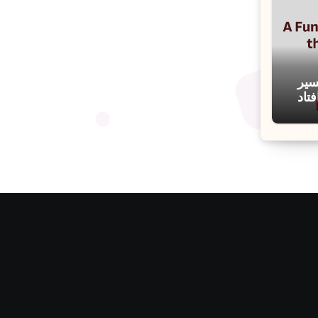
سیر
تاد