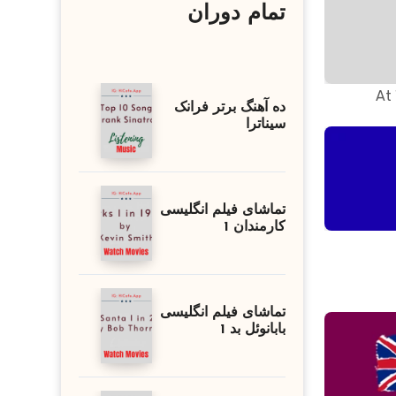
تمام دوران
At 
ده آهنگ برتر فرانک
سیناترا
تماشای فیلم انگلیسی
کارمندان 1
تماشای فیلم انگلیسی
بابانوئل بد 1