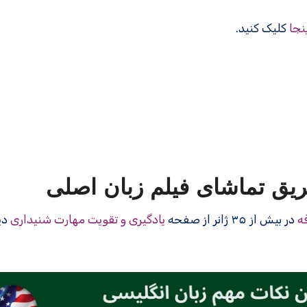
نجا
کلیک کنید.
یق تماشای فیلم زبان اصلی
ه
در بیش از ۳۵ ژانر از صفحه
یادگیری و تقویت مهارت شنیداری
دی