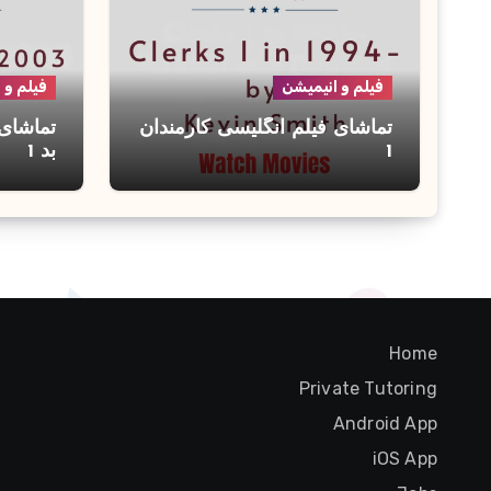
فیلم و انیمیشن
فیلم و 
تماشای فیلم انگلیسی کارمندان
تماشای 
1
بد 1
Home
Private Tutoring
Android App
iOS App