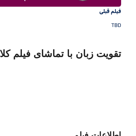
فیلم قبلی
TBD
تقویت زبان با تماشای فیلم کلاسیک th the Army 1950
اطلاعات فیلم