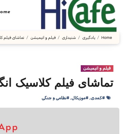
Ski
t
ome
conten
Home
یادگیری
شنیداری
فیلم و انیمیشن
تماشای فیلم کل
فیلم و انیمیشن
تماشای فیلم کلاسیک انگ
#کمدی
,
#موزیکال
,
#نظامی و جنگی