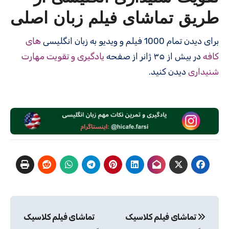
طریق تماشای فیلم زبان اصلی
برای دیدن تمام 1000 فیلم و ویدیو به زبان انگلیسی
های
کافه
در بیش از ۳۵ ژانر از صفحه
یادگیری و تقویت مهارت
شنیداری
دیدن کنید.
راهبری
تماشای فیلم کلاسیک
تماشای فیلم کلاسیک
نوشته