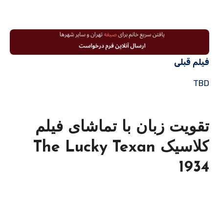
فیلم قبلی
TBD
تقویت زبان با تماشای فیلم
کلاسیک The Lucky Texan
1934