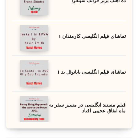
ده آهنگ برتر فرانک سیناترا
تماشای فیلم انگلیسی کارمندان 1
تماشای فیلم انگلیسی بابانوئل بد 1
فیلم مستند انگلیسی در مسیر سفر به
ماه اتفاق عجیبی افتاد