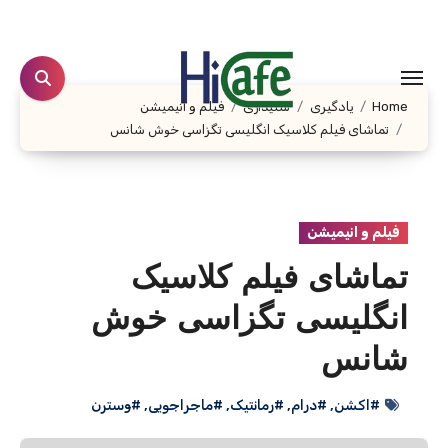
Ski
t
conten
Home
یادگیری
شنیداری
فیلم و انیمیشن
تماشای فیلم کلاسیک انگلیسی تگزاسی خوش شانس
فیلم و انیمیشن
تماشای فیلم کلاسیک
انگلیسی تگزاسی خوش
شانس
#اکشن
,
#درام
,
#رمانتیک
,
#ماجراجویی
,
#وسترن