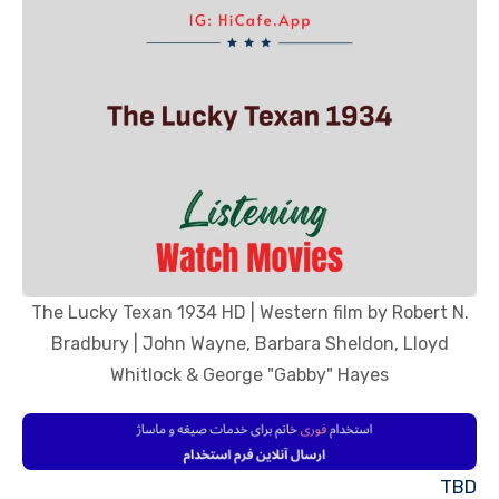
The Lucky Texan 1934 HD | Western film by Robert N.
Bradbury | John Wayne, Barbara Sheldon, Lloyd
Whitlock & George "Gabby" Hayes
TBD