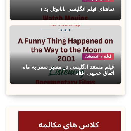
تماشای فیلم انگلیسی بابانوئل بد 1
فیلم و انیمیشن
فیلم مستند انگلیسی در مسیر سفر به ماه
اتفاق عجیبی افتاد