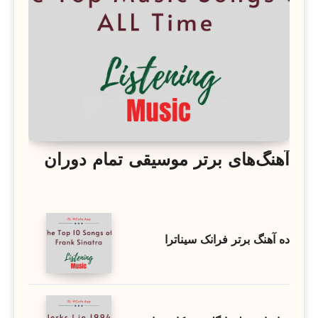
آهنگ‌های برتر موسیقی تمام دوران
ده آهنگ برتر فرانک سیناترا