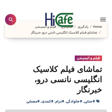
Ski
t
conten
Home
یادگیری
شنیداری
فیلم و انیمیشن
تماشای فیلم کلاسیک انگلیسی نانسی درو، خبرنگار
فیلم و انیمیشن
تماشای فیلم کلاسیک
انگلیسی نانسی درو،
خبرنگار
#جنایی
,
#خانوادگی
,
#درام
,
#کمدی
,
#معمایی