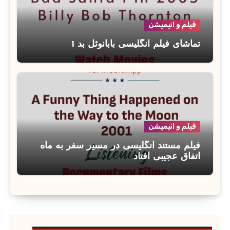
فیلم و انیمیشن
تماشای فیلم انگلیسی بابانوئل بد 1
فیلم و انیمیشن
فیلم مستند انگلیسی در مسیر سفر به ماه
اتفاق عجیبی افتاد