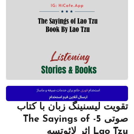
تقویت لیسنینگ زبان با کتاب
صوتی 5- The Sayings of
Lao Tzu اثر لائوتسه