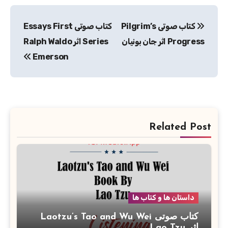
راهبری
کتاب صوتی Pilgrim’s
کتاب صوتی Essays First
نوشته
Progress اثر جان بونیان
Series اثر Ralph Waldo
Emerson
Related Post
داستان ها و کتاب ها
کتاب صوتی Laotzu’s Tao and Wu Wei
اثر Lao Tzu