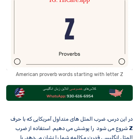
American proverb words starting with letter Z
در این درس، ضرب المثل های متداول آمریکایی که با حرف
Z
شروع می شود را پوشش می دهیم. استفاده از ضرب
المثل انگلیسی قدرت مکالمه شما را نشان می‌دهد. با