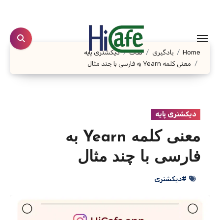
Ski
t
conten
Home
یادگیری
لغات
دیکشنری پایه
معنی کلمه Yearn به فارسی با چند مثال
دیکشنری پایه
معنی کلمه Yearn به
فارسی با چند مثال
#دیکشنری