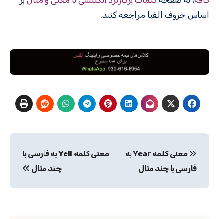
کافه
، به صفحه
کلمات پرکاربرد انگلیسی با معنی و مثال
بر
اساس حروف الفبا مراجعه کنید.
راهبری
معنی کلمه Year به
معنی کلمه Yell به فارسی با
نوشته
فارسی با چند مثال
چند مثال