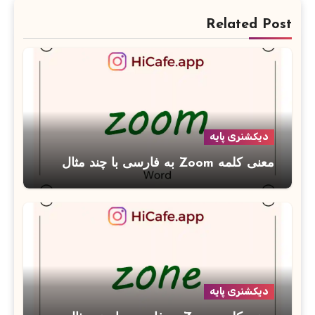
Related Post
دیکشنری پایه
معنی کلمه Zoom به فارسی با چند مثال
دیکشنری پایه