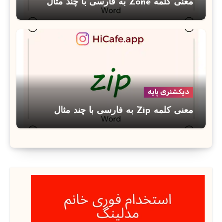
معنی کلمه Zone به فارسی با چند مثال
دیکشنری پایه
معنی کلمه Zip به فارسی با چند مثال