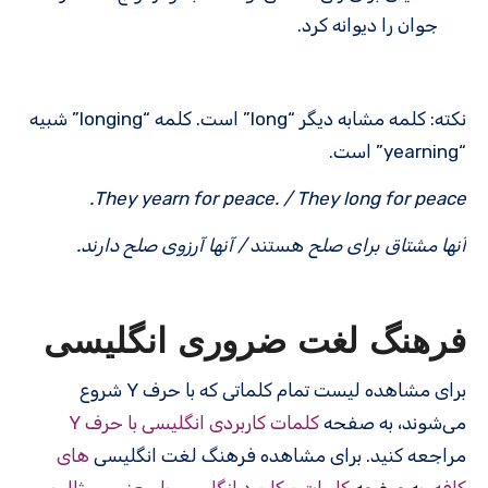
جوان را دیوانه کرد.
نکته: کلمه مشابه دیگر “long” است. کلمه “longing” شبیه
“yearning” است.
They
yearn
for peace. / They
long
for peace.
آنها
مشتاق
برای صلح
هستند
/ آنها آرزوی صلح دارند.
فرهنگ لغت ضروری انگلیسی
برای مشاهده لیست تمام کلماتی که با حرف Y شروع
می‌شوند، به صفحه
کلمات کاربردی انگلیسی با حرف Y
مراجعه کنید. برای مشاهده فرهنگ لغت انگلیسی
های