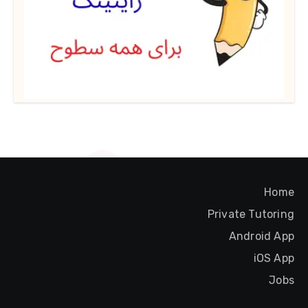
Home
Private Tutoring
Android App
iOS App
Jobs