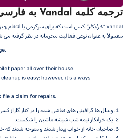
ترجمه کلمه Vandal به فارسی با مثالهای کاربردی
vandal “
خرابکار”
کسی است که برای سرگرمی یا انتقام چیز
معمولاً به عنوان نوعی فعالیت مجرمانه در نظر گرفته می ش
ge.
let paper all over their house.
cleanup is easy; however, it’s always
ile a claim for repairs.
وندال ها گرافیتی های نقاشی شده را در کنار گاراژ کسی
یک خرابکار نیمه شب شیشه ماشین را شکست.
صاحبان خانه از خواب بیدار شدند و متوجه شدند که خراب