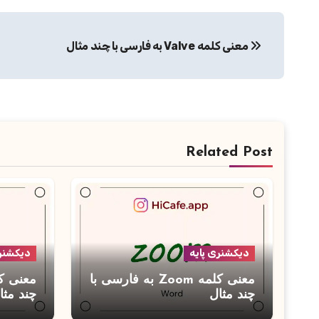
راهبری
معنی کلمه Valve به فارسی با چند مثال
نوشته
Related Post
دیکشنری پایه
دیکشنری
معنی کلمه Zoom به فارسی با
چند مثال
چند مثا