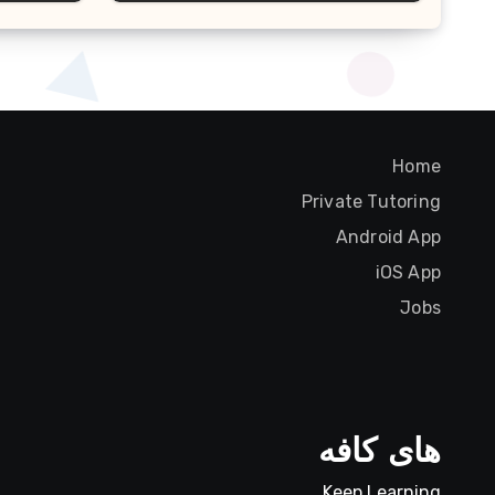
Home
Private Tutoring
Android App
iOS App
Jobs
های کافه
Keep Learning