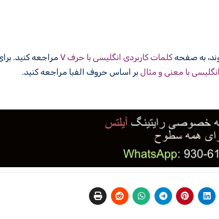
کلمات کاربردی انگلیسی با حرف V
مراجعه کنید. برا
انگلیسی با معنی و مثال
بر اساس حروف الفبا مراجعه کنید.