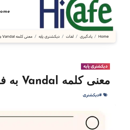
Ski
t
ome
conten
Home
یادگیری
لغات
دیکشنری پایه
معنی کلمه Vandal به فارسی با چند مثال
دیکشنری پایه
معنی کلمه Vandal به فارسی با چند مثال
#دیکشنری