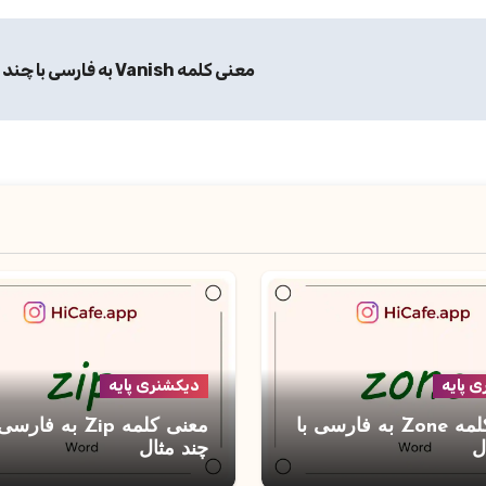
معنی کلمه Vanish به فارسی با چند مثال
 پایه
دیکشنری پایه
معنی کلمه Zone به فارسی با
معنی کلمه Zip به فارس
ل
چند مثال