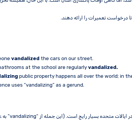
شد، اما گاهی اوقات پاکسازی آسان است. با این حال، همیشه تحری
تا درخواست تعمیرات را ارائه دهند.
eone
vandalized
the cars on our street.
athrooms at the school are regularly
vandalized.
alizing
public property happens all over the world; in th
nce uses “vandalizing” as a gerund.
تخریب اموال عمومی در سراسر جهان اتفاق می ا