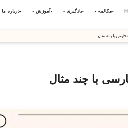
H
مکالمه
یادگیری
آموزش
درباره ما