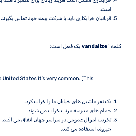
خرابکاری ممکن است هزینه زیادی برای تعمیر داشته با
است.
قربانیان خرابکاری باید با شرکت بیمه خود تماس بگیرند 
کلمه “
vandalize
یک فعل است:
e United States it’s very common. (This
یک نفر ماشین های خیابان ما را خراب کرد.
حمام های مدرسه مرتب خراب می شوند.
جیروند استفاده می کند.