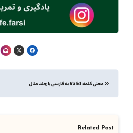
راهبری
معنی کلمه Valid به فارسی با چند مثال
نوشته
Related Post