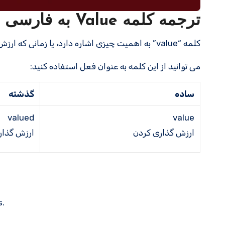
ترجمه کلمه Value به فارسی با مثالهای کاربردی
کلمه “value” به اهمیت چیزی اشاره دارد، یا زمانی که ارزش را توصیف می کنیم و در مورد پول صحبت می کنیم از آن استفاده می کنیم.
می توانید از این کلمه به عنوان فعل استفاده کنید:
ساده
گذشته
valued
value
ارزش گذاری کردن
ارزش گذار
s.