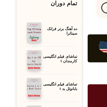
تمام دوران
ده آهنگ برتر فرانک
سیناترا
تماشای فیلم انگلیسی
کارمندان 1
تماشای فیلم انگلیسی
بابانوئل بد 1