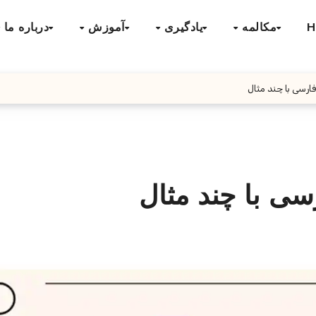
H
مکالمه
یادگیری
آموزش
درباره ما