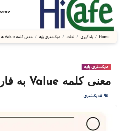
Ski
t
ome
conten
Home
یادگیری
لغات
دیکشنری پایه
معنی کلمه Value به فارسی با چند مثال
دیکشنری پایه
معنی کلمه Value به فارسی با چند مثال
#دیکشنری