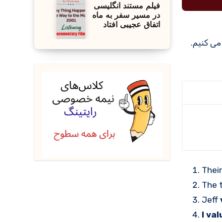
فیلم مستند انگلیسی
در مسیر سفر به ماه
اتفاق عجیبی افتاد
Thei
The 
Jeff
I va