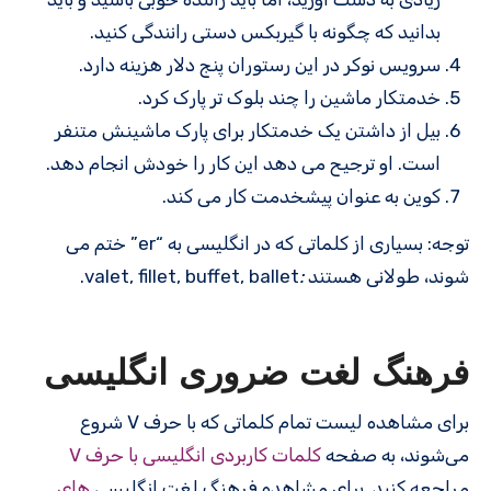
بدانید که چگونه با گیربکس دستی رانندگی کنید.
سرویس نوکر در این رستوران پنج دلار هزینه دارد.
خدمتکار ماشین را چند بلوک تر پارک کرد.
بیل از داشتن یک خدمتکار برای پارک ماشینش متنفر
است. او ترجیح می دهد این کار را خودش انجام دهد.
کوین به عنوان پیشخدمت کار می کند.
توجه: بسیاری از کلماتی که در انگلیسی به “er” ختم می
شوند، طولانی هستند
:
valet, fillet, buffet, ballet.
فرهنگ لغت ضروری انگلیسی
برای مشاهده لیست تمام کلماتی که با حرف V شروع
می‌شوند، به صفحه
کلمات کاربردی انگلیسی با حرف V
مراجعه کنید. برای مشاهده فرهنگ لغت انگلیسی
های