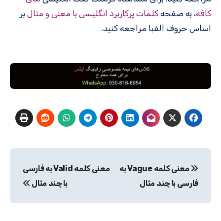
کافه
، به صفحه
کلمات پرکاربرد انگلیسی با معنی و مثال
بر
اساس حروف الفبا مراجعه کنید.
راهبری
معنی کلمه Vague به
معنی کلمه Valid به فارسی
نوشته
فارسی با چند مثال
با چند مثال