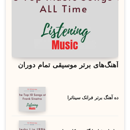
آهنگ‌های برتر موسیقی تمام دوران
ده آهنگ برتر فرانک سیناترا