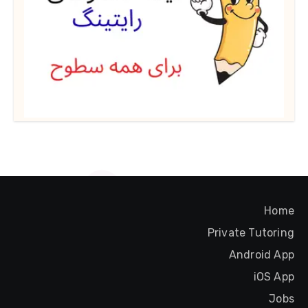
Home
Private Tutoring
Android App
iOS App
Jobs