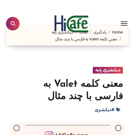
Ski
t
conten
Home
یادگیری
لغات
دیکشنری پایه
معنی کلمه Valet به فارسی با چند مثال
دیکشنری پایه
معنی کلمه Valet به
فارسی با چند مثال
#دیکشنری