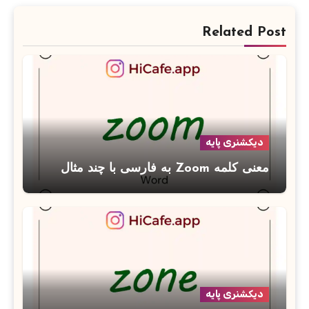
Related Post
دیکشنری پایه
معنی کلمه Zoom به فارسی با چند مثال
دیکشنری پایه