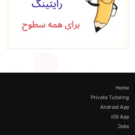
Home
Private Tutoring
Android App
iOS App
Jobs