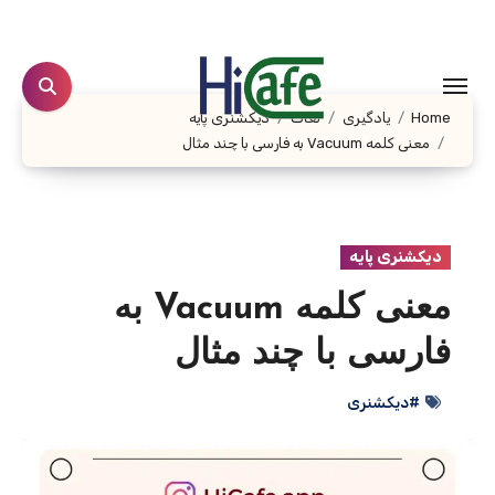
Ski
t
conten
Home
یادگیری
لغات
دیکشنری پایه
معنی کلمه Vacuum به فارسی با چند مثال
دیکشنری پایه
معنی کلمه Vacuum به
فارسی با چند مثال
#دیکشنری