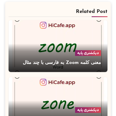
Related Post
دیکشنری پایه
معنی کلمه Zoom به فارسی با چند مثال
دیکشنری پایه