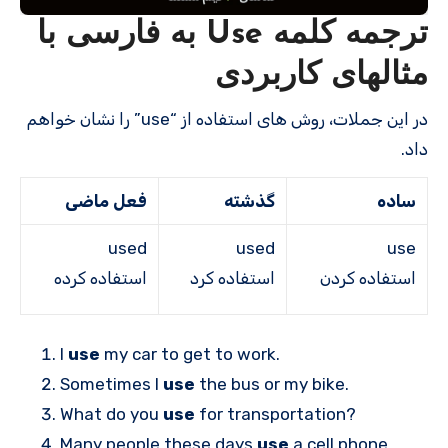
ترجمه کلمه Use به فارسی با
مثالهای کاربردی
در این جملات، روش های استفاده از “use” را نشان خواهم
داد.
ساده
گذشته
فعل ماضی
used
used
use
استفاده کردن
استفاده کرد
استفاده کرده
I
use
my car to get to work.
Sometimes I
use
the bus or my bike.
What do you
use
for transportation?
Many people these days
use
a cell phone