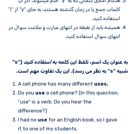
هنگام املای کلماتی که به “y” ختم میشوند، اگر آن
کلمات جمع یا در زمان گذشته هستند، به جای “y” از “i”
استفاده کنید.
همیشه باید از نقطه در انتهای عبارت و علامت سوال در
انتهای سوال استفاده کنید.
به عنوان یک اسم، تلفظ این کلمه به
استفاده کنید
(“s”
شبیه “s” به نظر می رسد). این یک تفاوت مهم است.
A cell phone has many different
uses.
Do you
use
a cell phone? (In this question,
“use” is a verb. Do you hear the
difference?)
I had no
use
for an English book, so I gave
it to one of my students.