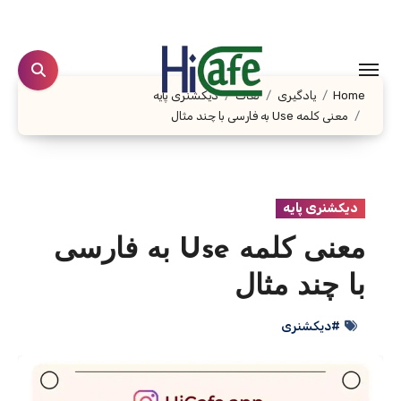
Ski
t
conten
Home
یادگیری
لغات
دیکشنری پایه
معنی کلمه Use به فارسی با چند مثال
دیکشنری پایه
معنی کلمه Use به فارسی
با چند مثال
#دیکشنری