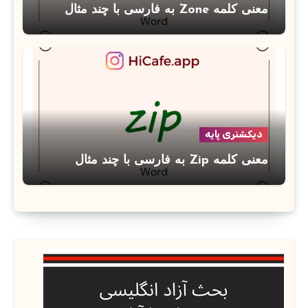
معنی کلمه Zone به فارسی با چند مثال
دیکشنری پایه
معنی کلمه Zip به فارسی با چند مثال