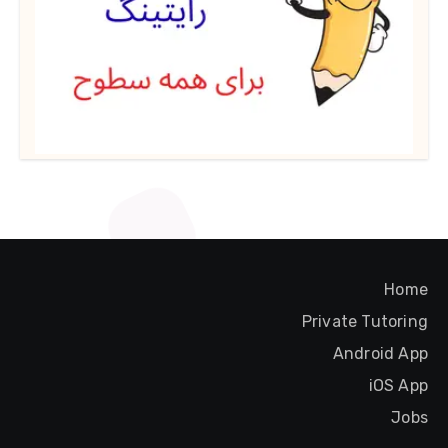
Home
Private Tutoring
Android App
iOS App
Jobs