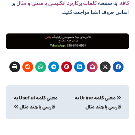
کافه
، به صفحه
کلمات پرکاربرد انگلیسی با معنی و مثال
بر
اساس حروف الفبا مراجعه کنید.
راهبری
معنی کلمه Urine به
معنی کلمه Useful به
نوشته
فارسی با چند مثال
فارسی با چند مثال