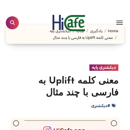
Ski
t
conten
Home
یادگیری
لغات
دیکشنری پایه
معنی کلمه Uplift به فارسی با چند مثال
دیکشنری پایه
معنی کلمه Uplift به
فارسی با چند مثال
#دیکشنری