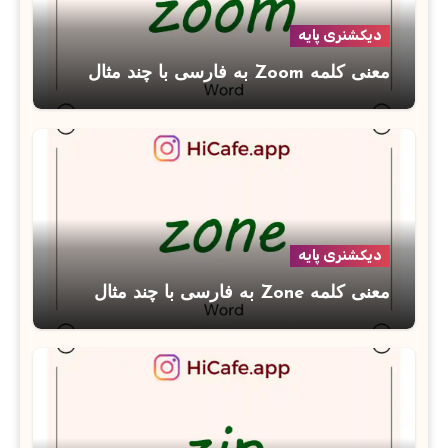
دیکشنری پایه
معنی کلمه Zoom به فارسی با چند مثال
دیکشنری پایه
معنی کلمه Zone به فارسی با چند مثال