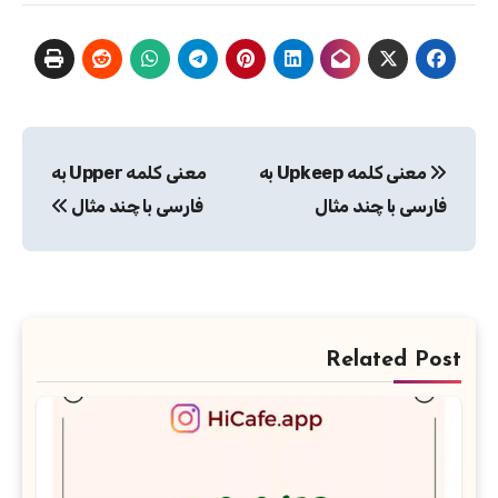
راهبری
معنی کلمه Upkeep به
معنی کلمه Upper به
نوشته
فارسی با چند مثال
فارسی با چند مثال
Related Post