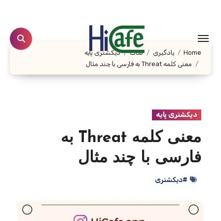
Ski
t
conten
Home
یادگیری
لغات
دیکشنری پایه
معنی کلمه Threat به فارسی با چند مثال
دیکشنری پایه
معنی کلمه Threat به
فارسی با چند مثال
#دیکشنری