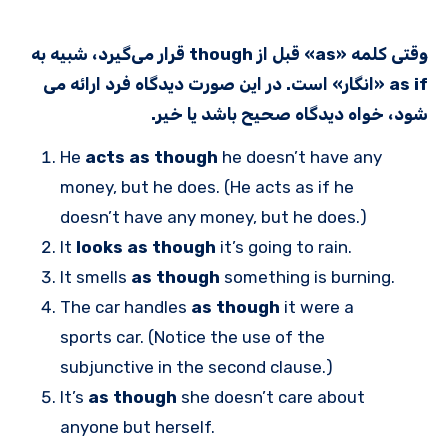
وقتی کلمه «as» قبل از though قرار می‌گیرد، شبیه به
as if «انگار» است. در این صورت دیدگاه فرد ارائه می
شود، خواه دیدگاه صحیح باشد یا خیر.
He
acts as though
he doesn’t have any
money, but he does. (He acts as if he
doesn’t have any money, but he does.)
It
looks as though
it’s going to rain.
It smells
as though
something is burning.
The car handles
as though
it were a
sports car. (Notice the use of the
subjunctive in the second clause.)
It’s
as though
she doesn’t care about
anyone but herself.