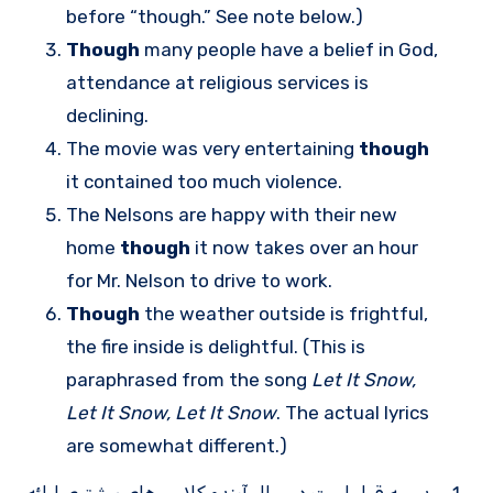
before “though.” See note below.)
Though
many people have a belief in God,
attendance at religious services is
declining.
The movie was very entertaining
though
it contained too much violence.
The Nelsons are happy with their new
home
though
it now takes over an hour
for Mr. Nelson to drive to work.
Though
the weather outside is frightful,
the fire inside is delightful. (This is
paraphrased from the song
Let It Snow,
Let It Snow, Let It Snow
. The actual lyrics
are somewhat different.)
مدرسه قرار است در سال آینده کلاس های بیشتری ارائه