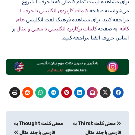
برای مشاهده لیست تمام کلماتی که با حرف T شروع
می‌شوند، به صفحه
کلمات کاربردی انگلیسی با حرف T
مراجعه کنید. برای مشاهده فرهنگ لغت انگلیسی
های
کافه
، به صفحه
کلمات پرکاربرد انگلیسی با معنی و مثال
بر
اساس حروف الفبا مراجعه کنید.
راهبری
معنی کلمه Thirst به
معنی کلمه Thought به
نوشته
فارسی با چند مثال
فارسی با چند مثال