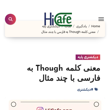
Ski
t
conten
Home
یادگیری
لغات
دیکشنری پایه
معنی کلمه Though به فارسی با چند مثال
دیکشنری پایه
معنی کلمه Though به
فارسی با چند مثال
#دیکشنری