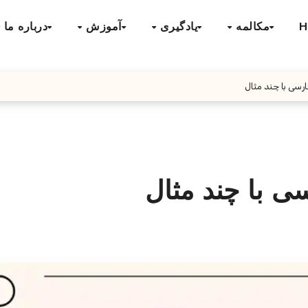
H
مکالمه
یادگیری
آموزش
درباره ما