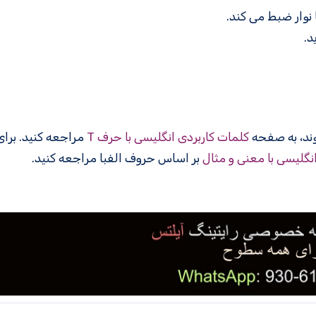
نوار ضبط می کند.
د.
کلمات کاربردی انگلیسی با حرف T
مراجعه کنید. برا
انگلیسی با معنی و مثال
بر اساس حروف الفبا مراجعه کنید.