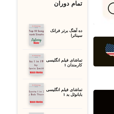
تمام دوران
ده آهنگ برتر فرانک
سیناترا
تماشای فیلم انگلیسی
کارمندان 1
تماشای فیلم انگلیسی
بابانوئل بد 1