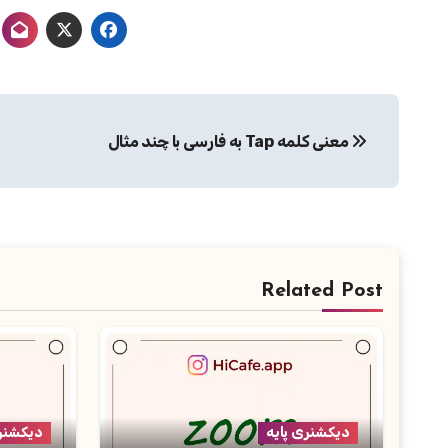
راهبری
معنی کلمه Tap به فارسی با چند مثال
نوشته
Related Post
دیکشنری پایه
دیکشنری