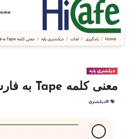
Ski
t
ome
conten
Home
یادگیری
لغات
دیکشنری پایه
معنی کلمه Tape به فارسی با چند مثال
دیکشنری پایه
معنی کلمه Tape به فارسی با چند مثال
#دیکشنری