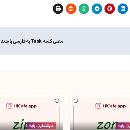
معنی کلمه Task به فارسی با چند مثال
 پایه
دیکشنری پایه