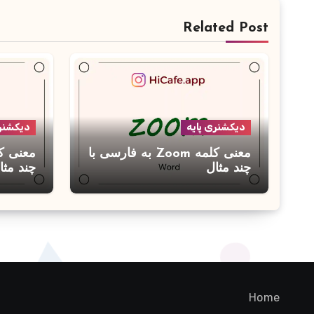
Related Post
دیکشنری پایه
دیکشنری
معنی کلمه Zoom به فارسی با
چند مثال
چند مثا
Home