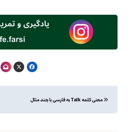
راهبری
معنی کلمه Talk به فارسی با چند مثال
نوشته