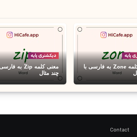
 پایه
دیکشنری پایه
معنی کلمه Zone به فارسی با
معنی کلمه Zip به فارس
ل
چند مثال
Contact