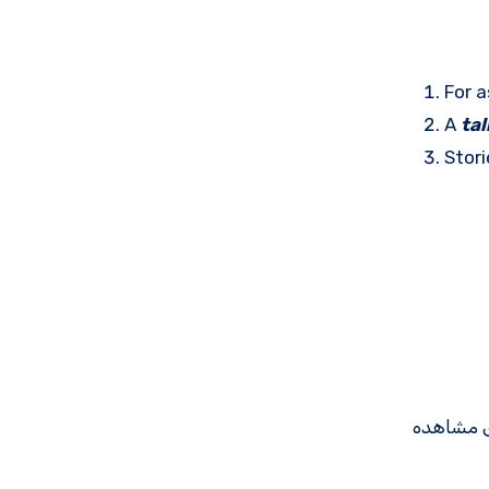
For a
A
tal
Stor
ی مشاهده