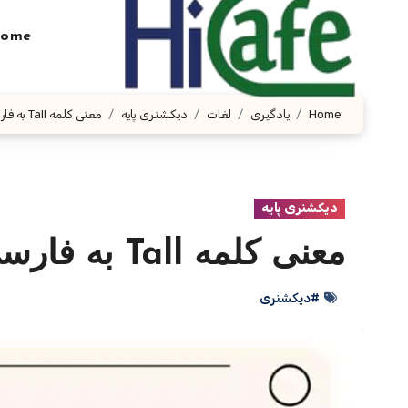
Ski
t
ome
conten
Home
یادگیری
لغات
دیکشنری پایه
معنی کلمه Tall به فارسی با چند مثال
دیکشنری پایه
معنی کلمه Tall به فارسی با چند مثال
#دیکشنری