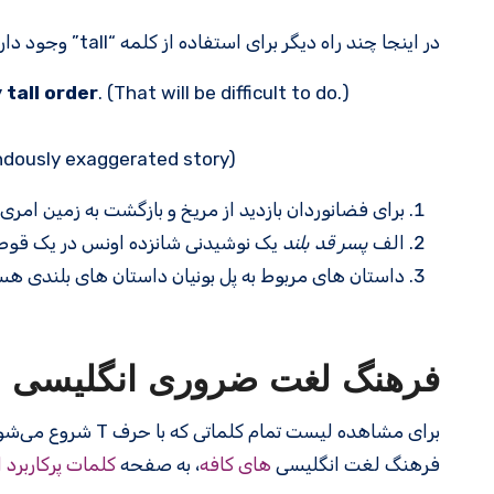
در اینجا چند راه دیگر برای استفاده از کلمه “tall” وجود دارد.
 tall order
. (That will be difficult to do.)
endously exaggerated story)
برای فضانوردان بازدید از مریخ و بازگشت به زمین امری 
الف
پسر قد بلند
یک نوشیدنی شانزده اونس در یک قو
داستان های مربوط به پل بونیان داستان های بلندی هستند. (tall tale = یک داستان فوق العاده ا
فرهنگ لغت ضروری انگلیسی
برای مشاهده لیست تمام کلماتی که با حرف T شروع می‌شوند، به صفحه
فرهنگ لغت انگلیسی
های کافه
، به صفحه
کلمات پرکاربرد 