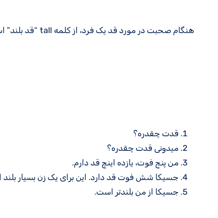
هنگام صحبت در مورد قد یک فرد، از کلمه tall “قد بلند” استفاده می شود:
قدت چقدره؟
میدونی قدت چقدره؟
من پنج فوت، یازده اینچ قد دارم.
جسیکا شش فوت قد دارد. این برای یک زن بسیار بلند 
جسیکا از من بلندتر است.