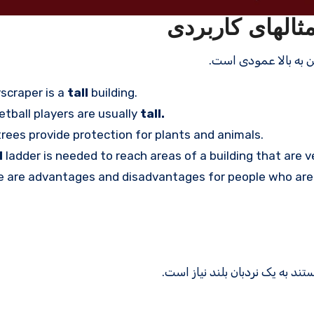
scraper is a
tall
building.
tball players are usually
tall.
rees provide protection for plants and animals.
l
ladder is needed to reach areas of a building that are v
e are advantages and disadvantages for people who ar
د به یک نردبان بلند نیاز است.