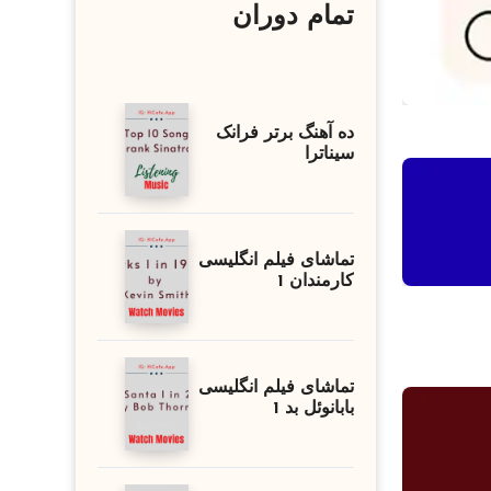
تمام دوران
ده آهنگ برتر فرانک
سیناترا
تماشای فیلم انگلیسی
کارمندان 1
تماشای فیلم انگلیسی
بابانوئل بد 1