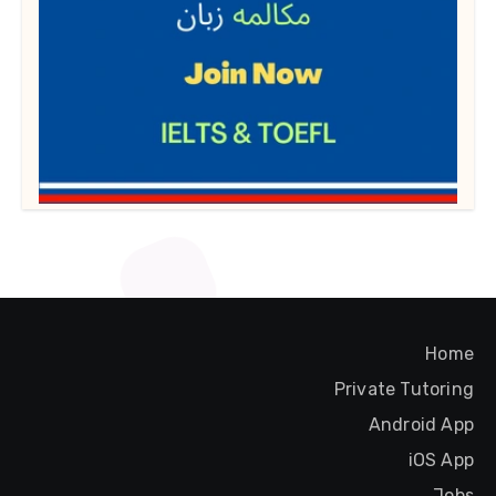
Home
Private Tutoring
Android App
iOS App
Jobs