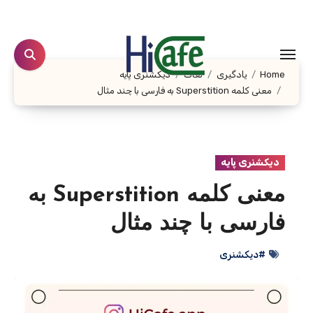
Ski
t
conten
Home
یادگیری
لغات
دیکشنری پایه
معنی کلمه Superstition به فارسی با چند مثال
دیکشنری پایه
معنی کلمه Superstition به
فارسی با چند مثال
#دیکشنری