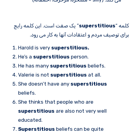
کلمه “
superstitious
” یک صفت است. این کلمه رایج
برای توصیف مردم و اعتقادات آنها به کار می رود.
Harold is very
superstitious.
He’s a
superstitious
person.
He has many
superstitious
beliefs.
Valerie is not
superstitious
at all.
She doesn’t have any
superstitious
beliefs.
She thinks that people who are
superstitious
are also not very well
educated.
Superstitious
beliefs can be quite