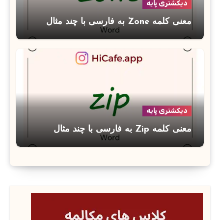
دیکشنری پایه
معنی کلمه Zone به فارسی با چند مثال
دیکشنری پایه
معنی کلمه Zip به فارسی با چند مثال