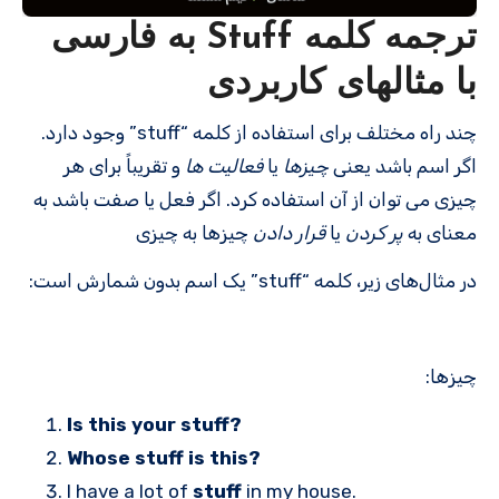
ترجمه کلمه Stuff به فارسی
با مثالهای کاربردی
چند راه مختلف برای استفاده از کلمه “stuff” وجود دارد.
اگر اسم باشد یعنی
چیزها
یا
فعالیت ها
و تقریباً برای هر
چیزی می توان از آن استفاده کرد. اگر فعل یا صفت باشد به
معنای به
پر کردن
یا
قرار دادن
چیزها به چیزی
در مثال‌های زیر، کلمه “stuff” یک اسم بدون شمارش است:
چیزها:
Is this your stuff?
Whose stuff is this?
I have a lot of
stuff
in my house.