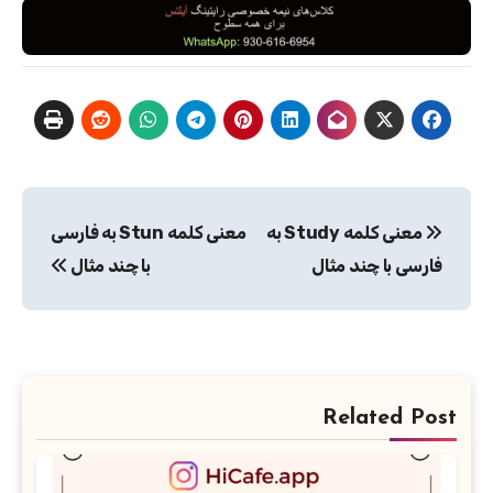
راهبری
معنی کلمه Study به
معنی کلمه Stun به فارسی
نوشته
فارسی با چند مثال
با چند مثال
Related Post