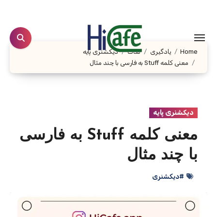
Ski
t
conten
Home
یادگیری
لغات
دیکشنری پایه
معنی کلمه Stuff به فارسی با چند مثال
دیکشنری پایه
معنی کلمه Stuff به فارسی
با چند مثال
#دیکشنری