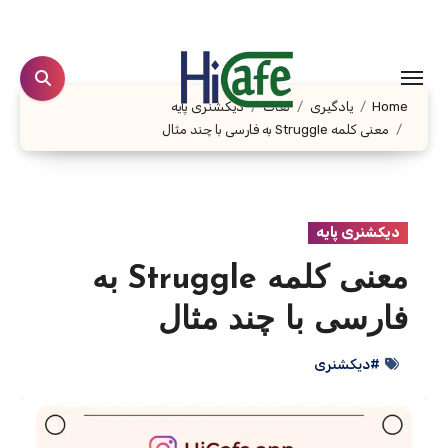
Ski
t
conten
Home
یادگیری
لغات
دیکشنری پایه
معنی کلمه Struggle به فارسی با چند مثال
دیکشنری پایه
معنی کلمه Struggle به
فارسی با چند مثال
#دیکشنری