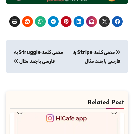
راهبری
معنی کلمه Stripe به
معنی کلمه Struggle به
نوشته
فارسی با چند مثال
فارسی با چند مثال
Related Post