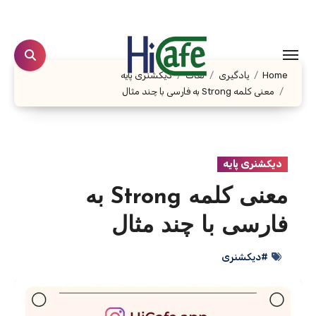
Ski
t
conten
Home
یادگیری
لغات
دیکشنری پایه
معنی کلمه Strong به فارسی با چند مثال
دیکشنری پایه
معنی کلمه Strong به
فارسی با چند مثال
#دیکشنری