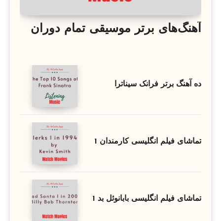
آهنگ‌های برتر موسیقی تمام دوران
ده آهنگ برتر فرانک سیناترا
تماشای فیلم انگلیسی کارمندان 1
تماشای فیلم انگلیسی بابانوئل بد 1