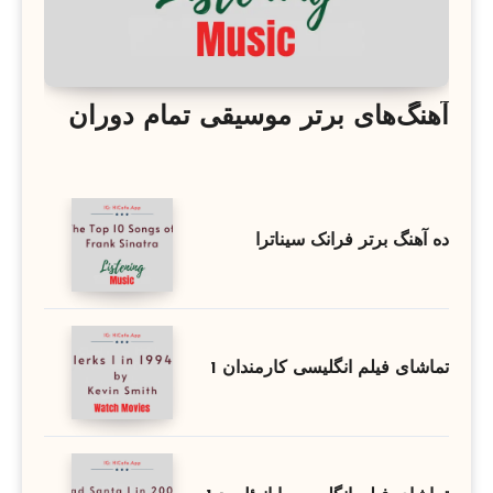
آهنگ‌های برتر موسیقی تمام دوران
ده آهنگ برتر فرانک سیناترا
تماشای فیلم انگلیسی کارمندان 1