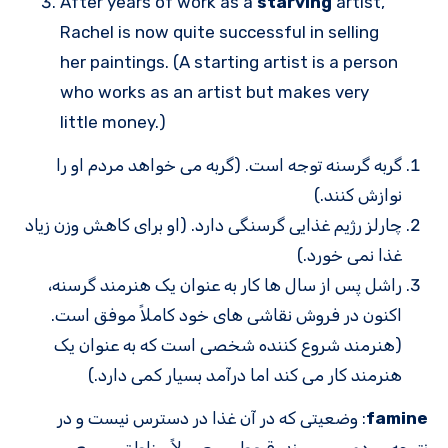
After years of work as a
starving
artist,
Rachel is now quite successful in selling
her paintings. (A starting artist is a person
who works as an artist but makes very
little money.)
گربه گرسنه توجه است. (گربه می خواهد مردم او را
نوازش کنند.)
چارلز رژیم غذایی گرسنگی دارد. (او برای کاهش وزن زیاد
غذا نمی خورد.)
راشل پس از سال ها کار به عنوان یک هنرمند گرسنه،
اکنون در فروش نقاشی های خود کاملاً موفق است.
(هنرمند شروع کننده شخصی است که به عنوان یک
هنرمند کار می کند اما درآمد بسیار کمی دارد.)
famine
: وضعیتی که در آن غذا در دسترس نیست و در
نتیجه مردم می میرند. قحطی معمولاً مناطق وسیع