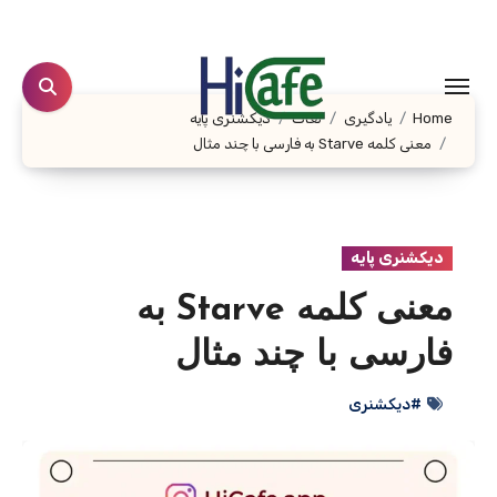
Ski
t
conten
Home
یادگیری
لغات
دیکشنری پایه
معنی کلمه Starve به فارسی با چند مثال
دیکشنری پایه
معنی کلمه Starve به
فارسی با چند مثال
#دیکشنری