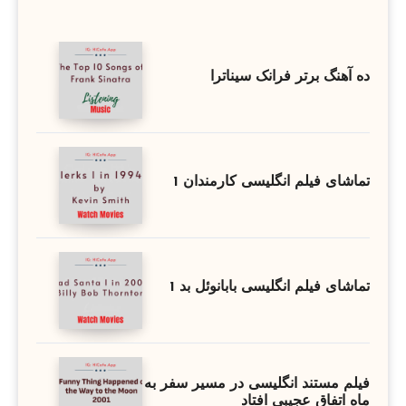
ده آهنگ برتر فرانک سیناترا
تماشای فیلم انگلیسی کارمندان 1
تماشای فیلم انگلیسی بابانوئل بد 1
فیلم مستند انگلیسی در مسیر سفر به
ماه اتفاق عجیبی افتاد