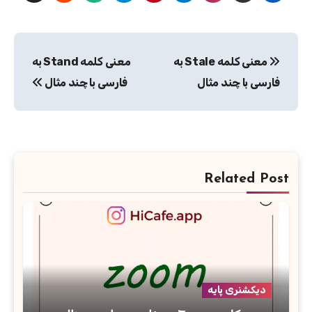
راهبری
معنی کلمه Stale به
معنی کلمه Stand به
نوشته
فارسی با چند مثال
فارسی با چند مثال
Related Post
دیکشنری پایه