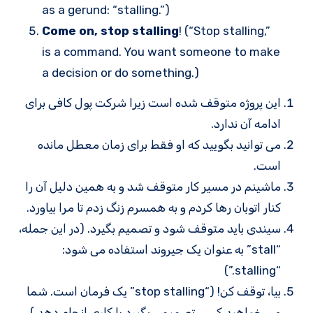
as a gerund: “stalling.”)
Come on, stop stalling
! (“Stop stalling,”
is a command. You want someone to make
a decision or do something.)
این پروژه متوقف شده است زیرا شرکت پول کافی برای
ادامه آن ندارد.
می توانید بگویید که او فقط برای زمان معطل مانده
است.
ماشینم در مسیر کار متوقف شد و به همین دلیل آن را
کنار اتوبان رها کردم و به همسرم زنگ زدم تا مرا بیاورد.
سیندی باید متوقف شود و تصمیم بگیرد. (در این جمله،
“stall” به عنوان یک جیروند استفاده می شود:
“stalling.”)
بیا، توقف کن! (“stop stalling” یک فرمان است. شما
می خواهید کسی تصمیمی بگیرد یا کاری انجام دهد.)