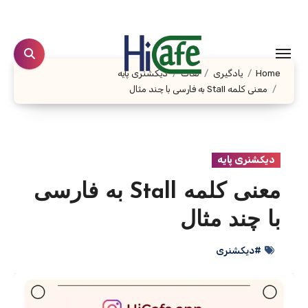
Ski
t
conten
Home
یادگیری
لغات
دیکشنری پایه
معنی کلمه Stall به فارسی با چند مثال
دیکشنری پایه
معنی کلمه Stall به فارسی
با چند مثال
#دیکشنری