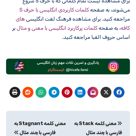
برای مشاهده لیست تمام کلماتی که با حرف S شروع
می‌شوند، به صفحه
کلمات کاربردی انگلیسی با حرف S
مراجعه کنید. برای مشاهده فرهنگ لغت انگلیسی
های
کافه
، به صفحه
کلمات پرکاربرد انگلیسی با معنی و مثال
بر
اساس حروف الفبا مراجعه کنید.
راهبری
معنی کلمه Stack به
معنی کلمه Stagnant به
نوشته
فارسی با چند مثال
فارسی با چند مثال