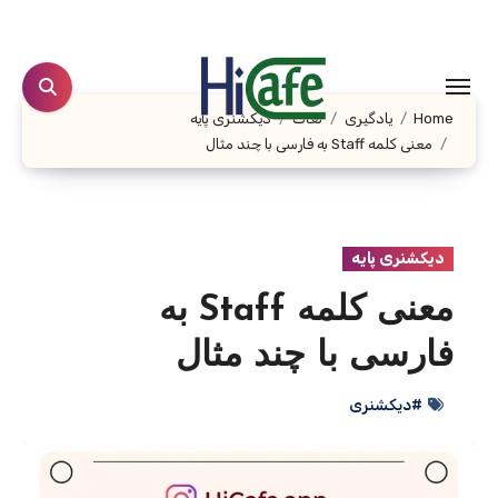
Ski
t
conten
Home
یادگیری
لغات
دیکشنری پایه
معنی کلمه Staff به فارسی با چند مثال
دیکشنری پایه
معنی کلمه Staff به
فارسی با چند مثال
#دیکشنری