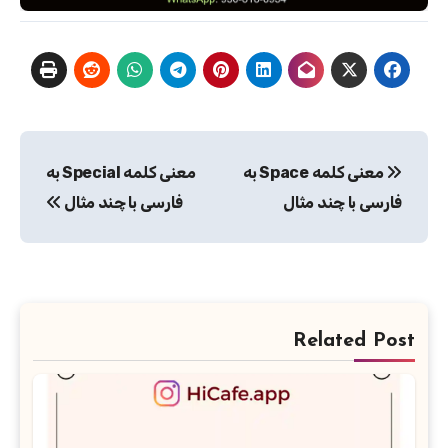
راهبری
معنی کلمه Space به
معنی کلمه Special به
نوشته
فارسی با چند مثال
فارسی با چند مثال
Related Post