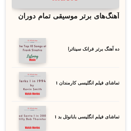
آهنگ‌های برتر موسیقی تمام دوران
ده آهنگ برتر فرانک سیناترا
تماشای فیلم انگلیسی کارمندان 1
تماشای فیلم انگلیسی بابانوئل بد 1