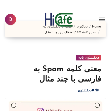
Ski
t
conten
Home
یادگیری
لغات
دیکشنری پایه
معنی کلمه Spam به فارسی با چند مثال
دیکشنری پایه
معنی کلمه Spam به
فارسی با چند مثال
#دیکشنری