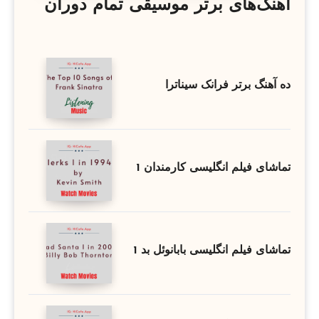
آهنگ‌های برتر موسیقی تمام دوران
ده آهنگ برتر فرانک سیناترا
تماشای فیلم انگلیسی کارمندان 1
تماشای فیلم انگلیسی بابانوئل بد 1