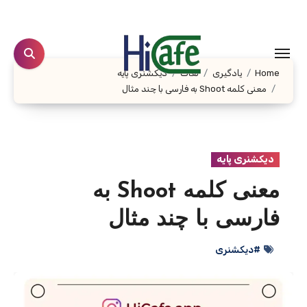
Ski
t
conten
Home
یادگیری
لغات
دیکشنری پایه
معنی کلمه Shoot به فارسی با چند مثال
دیکشنری پایه
معنی کلمه Shoot به
فارسی با چند مثال
#دیکشنری