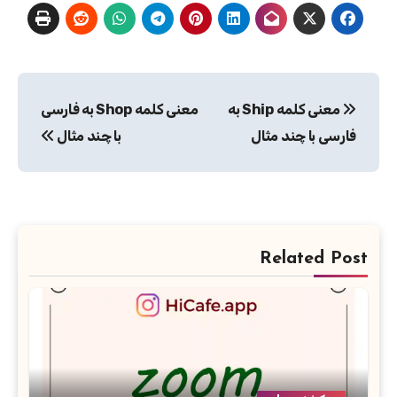
راهبری
معنی کلمه Ship به
معنی کلمه Shop به فارسی
نوشته
فارسی با چند مثال
با چند مثال
Related Post