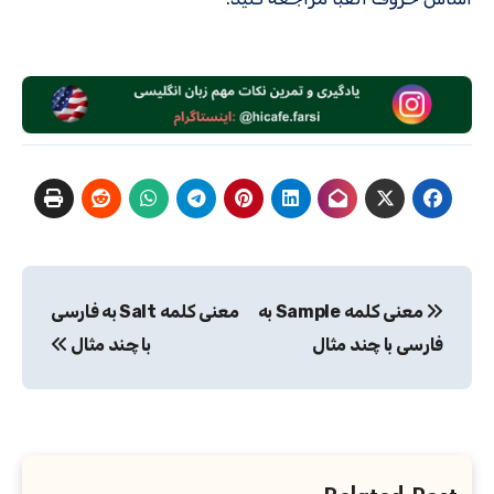
راهبری
معنی کلمه Sample به
معنی کلمه Salt به فارسی
نوشته
فارسی با چند مثال
با چند مثال