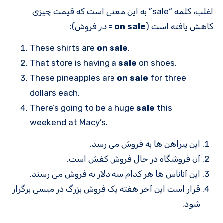
اغلب، کلمه “sale” به این معنی است که قیمت چیزی
کاهش یافته است (
on sale
=
در
فروش):
These shirts are
on sale
.
That store is having a
sale
on shoes.
These pineapples are
on sale
for three
dollars each.
There’s going to be a huge
sale
this
weekend at Macy’s.
این پیراهن ها به فروش می رسد.
آن فروشگاه در حال فروش کفش است.
این آناناس ها هر کدام سه دلار به فروش می رسند.
قرار است این آخر هفته یک فروش بزرگ در میسی برگزار
شود.