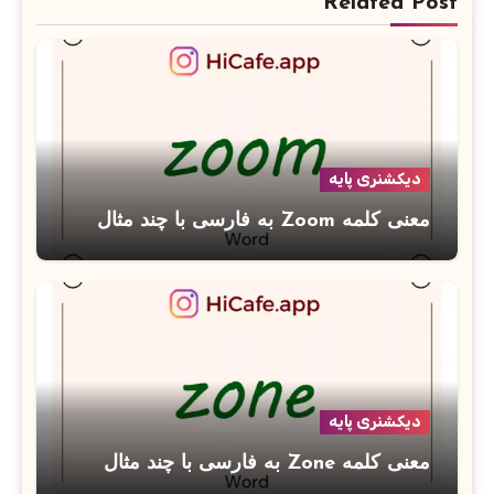
Related Post
دیکشنری پایه
معنی کلمه Zoom به فارسی با چند مثال
دیکشنری پایه
معنی کلمه Zone به فارسی با چند مثال