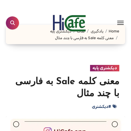
Ski
t
conten
Home
یادگیری
لغات
دیکشنری پایه
معنی کلمه Sale به فارسی با چند مثال
دیکشنری پایه
معنی کلمه Sale به فارسی
با چند مثال
#دیکشنری