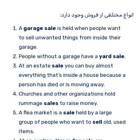
انواع مختلفی از فروش وجود دارد:
A
garage sale
is held when people want
to sell unwanted things from inside their
garage.
People without a garage have a
yard sale
.
At an estate
sale
you can buy almost
everything that’s inside a house because a
person has died or is moving away.
Churches and other organizations hold
rummage
sales
to raise money.
A flea market is a
sale
held by a large
group of people who want to
sell
old, used
items.